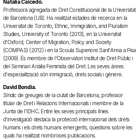
Natalia Caicedo.
Professora agregada de Dret Constitucional de la Universitat
de Barcelona (UB). Ha realitzat estades de recerca en la
Universitat de Toronto, Ethnic, Immigration, and Pluralism
Studies, University of Toronto (2013), en la Universitat
d'Oxford, Center of Migration, Policy and Society
(COMPAS) (2012) i en la Scoula Superiore Sant'Anna a Pisa
(2009). És membre de l'Observatori Institut de Dret Públic i
del Seminari Anàlisi Feminista del Dret. Les seves àrees
d'especialització són immigració, drets socials i gènere.
David Bondia.
Síndic de greuges de la ciutat de Barcelona, professor
titular de Dret i Relacions Internacionals i membre de la
Junta de l'IDHC. Entre les seves principals línies
d'investigació destaca la protecció internacional dels drets
humans i els drets humans emergents, qüestions sobre les
quals ha realitzat nombroses publicacions.