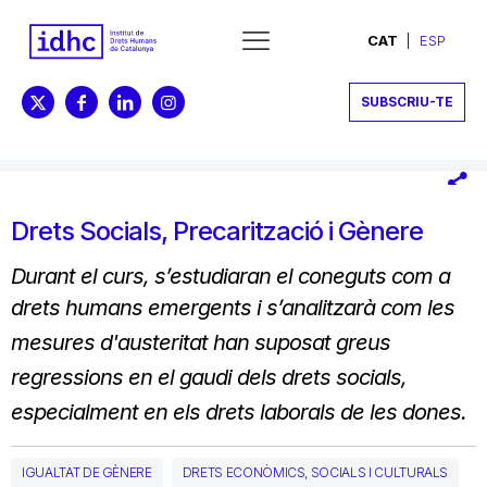
CAT
ESP
SUBSCRIU-TE
Drets Socials, Precarització i Gènere
Durant el curs, s’estudiaran el coneguts com a
drets humans emergents i
s’analitzarà com les
mesures d'austeritat han suposat greus
regressions en el gaudi dels drets socials,
especialment en els drets laborals de les dones.
IGUALTAT DE GÈNERE
DRETS ECONÒMICS, SOCIALS I CULTURALS