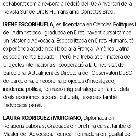
col·laborat com a revisora a l'edició del 10è Aniversari de la
Revista Sur de Drets Humans amb Conectas Brasil.
IRENE ESCORIHUELA,
és llicenciada en Ciències Polítiques i
de l'Administració i graduada en Dret, havent cursat també
un Màster d'Advocacia. Especialitzada en Drets Humans, té
experiència acadèmica i laboral a França i Amèrica Llatina,
especialment a Equador i Perú. Ha treballat en matèria de
projectes internacionals i cooperació a la Universitat de
Barcelona. Actualment és Directora de l'Observatori DESC
de Barcelona, on coordina projectes d'investigació,
incidència política, formació i litigi estratègic en l'àmbit dels
drets econòmics, socials i culturals, i exerceix també
l'advocacia penal.
LAURA RODRIGUEZ i MURCIANO,
Diplomada en
Relacions Laborals, Graduada en Dret i ha cursat també el
Màster de l'Advocacia. Tècnica i Formadora en Igualtat de