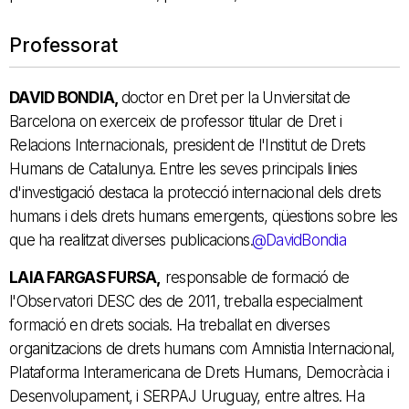
Professorat
DAVID BONDIA,
doctor en Dret per la Unviersitat de
Barcelona on exerceix de professor titular de Dret i
Relacions Internacionals, president de l'Institut de Drets
Humans de Catalunya. Entre les seves principals linies
d'investigació destaca la protecció internacional dels drets
humans i dels drets humans emergents, qüestions sobre les
que ha realitzat diverses publicacions.
@DavidBondia
LAIA FARGAS FURSA,
responsable de formació de
l'Observatori DESC des de 2011, treballa especialment
formació en drets socials. Ha treballat en diverses
organitzacions de drets humans com Amnistia Internacional,
Plataforma Interamericana de Drets Humans, Democràcia i
Desenvolupament, i SERPAJ Uruguay, entre altres. Ha