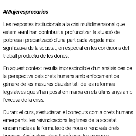
#Mujeresprecarias
Les respostes institucionals a la crisi multidimensional que
estem vivint han contribuït a profunditzar la situació de
pobresa i precarització d’una part cada vegada més
significativa de la societat, en especial en les condicions del
treball productiu de les dones.
En aquest context resulta imprescindible d’un anàlisis des de
la perspectiva dels drets humans amb enfocament de
gènere de les mesures d’austeritat i de les reformes
legislatives que s’han posat en marxa en els últims anys amb
l’excusa de la crisis.
Durant el curs, s’estudiaran el coneguts com a drets humans
emergents, les reivindicacions legítimes de la societat
encaminades a la formulació de nous o renovats drets
humans. Així mateix, s’analitzarà com les mesures