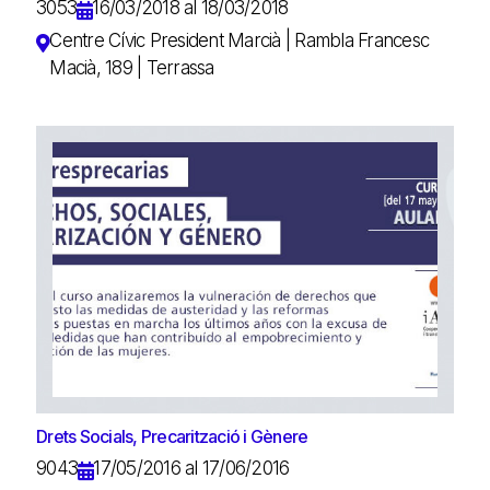
3053
16/03/2018 al 18/03/2018
Centre Cívic President Marcià | Rambla Francesc
Macià, 189 | Terrassa
Drets Socials, Precarització i Gènere
9043
17/05/2016 al 17/06/2016