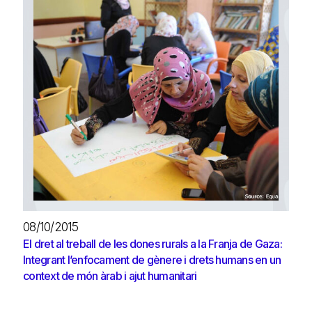
08/10/2015
El dret al treball de les dones rurals a la Franja de Gaza:
Integrant l’enfocament de gènere i drets humans en un
context de món àrab i ajut humanitari