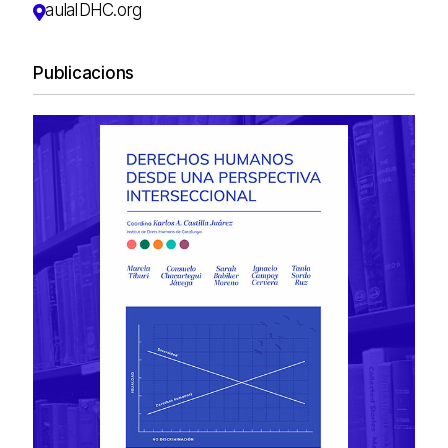
aulaIDHC.org
Publicacions