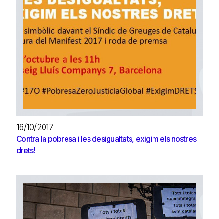
16/10/2017
Contra la pobresa i les desigualtats, exigim els nostres
drets!