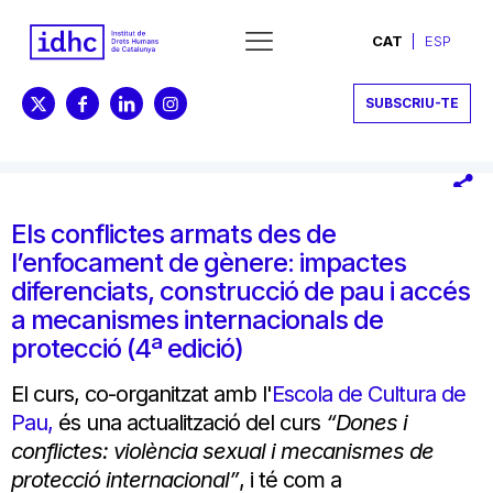
CAT
ESP
SUBSCRIU-TE
Els conflictes armats des de
l’enfocament de gènere: impactes
diferenciats, construcció de pau i accés
a mecanismes internacionals de
protecció (4ª edició)
El curs, co-organitzat amb l'
Escola de Cultura de
Pau,
és una actualització del curs
“Dones i
conflictes: violència sexual i mecanismes de
protecció internacional”
, i té com a