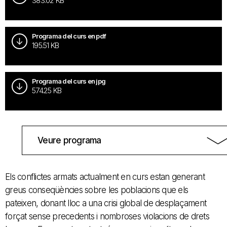
383.02 KB
Programa del curs en pdf
195.51 KB
Programa del curs en jpg
574.25 KB
Veure programa
Els conflictes armats actualment en curs estan generant
greus conseqüències sobre les poblacions que els
pateixen, donant lloc a una crisi global de desplaçament
forçat sense precedents i nombroses violacions de drets