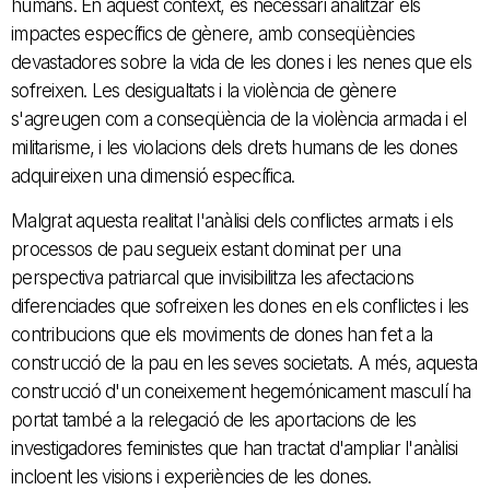
humans. En aquest context, és necessari analitzar els
impactes específics de gènere, amb conseqüències
devastadores sobre la vida de les dones i les nenes que els
sofreixen. Les desigualtats i la violència de gènere
s'agreugen com a conseqüència de la violència armada i el
militarisme, i les violacions dels drets humans de les dones
adquireixen una dimensió específica.
Malgrat aquesta realitat l'anàlisi dels conflictes armats i els
processos de pau segueix estant dominat per una
perspectiva patriarcal que invisibilitza les afectacions
diferenciades que sofreixen les dones en els conflictes i les
contribucions que els moviments de dones han fet a la
construcció de la pau en les seves societats. A més, aquesta
construcció d'un coneixement hegemónicament masculí ha
portat també a la relegació de les aportacions de les
investigadores feministes que han tractat d'ampliar l'anàlisi
incloent les visions i experiències de les dones.