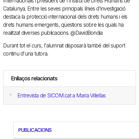
Internacionals i president de l'Institut de Drets Humans de
Catalunya. Entre les seves principals línies d'investigació
destaca la protecció internacional dels drets humans i els
drets humans emergents, qüestions sobre les quals ha
realitzat diverses publicacions. @DavidBondia
Durant tot el curs, l'alumnat disposarà també del suport
continu d'una tutora.
Enllaços relacionats
Entrevista de SICOM.cat a Maria Villellas
PUBLICACIONS