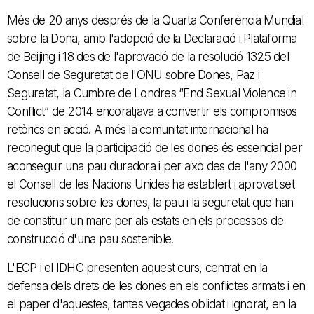
Més de 20 anys després de la Quarta Conferència Mundial
sobre la Dona, amb l'adopció de la Declaració i Plataforma
de Beijing i 18 des de l'aprovació de la resolució 1325 del
Consell de Seguretat de l'ONU sobre Dones, Paz i
Seguretat, la Cumbre de Londres “End Sexual Violence in
Conflict” de 2014 encoratjava a convertir els compromisos
retòrics en acció. A més la comunitat internacional ha
reconegut que la participació de les dones és essencial per
aconseguir una pau duradora i per això des de l'any 2000
el Consell de les Nacions Unides ha establert i aprovat set
resolucions sobre les dones, la pau i la seguretat que han
de constituir un marc per als estats en els processos de
construcció d'una pau sostenible.
L'ECP i el IDHC presenten aquest curs, centrat en la
defensa dels drets de les dones en els conflictes armats i en
el paper d'aquestes, tantes vegades oblidat i ignorat, en la