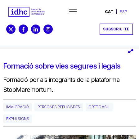
CAT
ESP
SUBSCRIU-TE
Formació sobre vies segures i legals
Formació per als integrants de la plataforma
StopMaremortum.
IMMIGRACIÓ
PERSONES REFUGIADES
DRET D'ASIL
EXPULSIONS