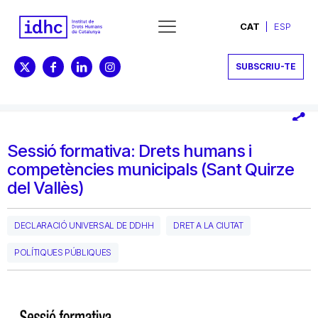
CAT
ESP
SUBSCRIU-TE
Sessió formativa: Drets humans i
competències municipals (Sant Quirze
del Vallès)
DECLARACIÓ UNIVERSAL DE DDHH
DRET A LA CIUTAT
POLÍTIQUES PÚBLIQUES