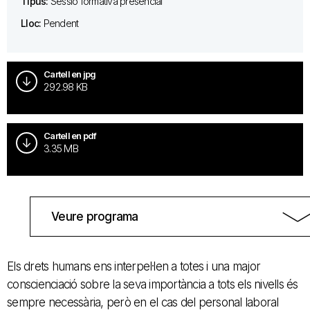
Tipus:
Sessió formativa presencial
Lloc:
Pendent
Cartell en jpg
292.98 KB
Cartell en pdf
3.35 MB
Veure programa
Els drets humans ens interpel·len a totes i una major
conscienciació sobre la seva importància a tots els nivells és
sempre necessària, però en el cas del personal laboral