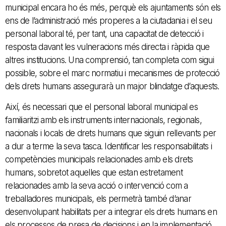
municipal encara ho és més, perquè els ajuntaments són els
ens de l’administració més properes a la ciutadania i el seu
personal laboral té, per tant, una capacitat de detecció i
resposta davant les vulneracions més directa i ràpida que
altres institucions. Una comprensió, tan completa com sigui
possible, sobre el marc normatiu i mecanismes de protecció
dels drets humans assegurarà un major blindatge d’aquests.
Així, és necessari que el personal laboral municipal es
familiaritzi amb els instruments internacionals, regionals,
nacionals i locals de drets humans que siguin rellevants per
a dur a terme la seva tasca. Identificar les responsabilitats i
competències municipals relacionades amb els drets
humans, sobretot aquelles que estan estretament
relacionades amb la seva acció o intervenció com a
treballadores municipals, els permetrà també d’anar
desenvolupant habilitats per a integrar els drets humans en
els processos de presa de decisions i en la implementació