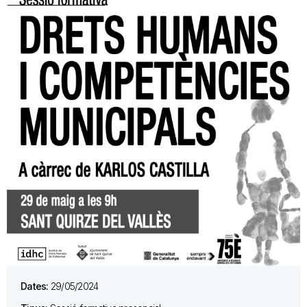
Dates:
29/05/2024