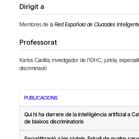
Dirigit a
Membres de la
Red Española de Ciudades Inteligent
Professorat
Karlos Castilla, investigador de l'IDHC, jurista, especial
discriminació
PUBLICACIONS
Qui hi ha darrere de la intel·ligència artificial a
de biaixos discriminatoris
Securitització a les ciutats. Estudi de quatre cas