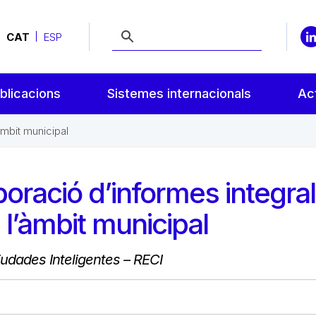
CAT
ESP
blicacions
Sistemes internacionals
Act
àmbit municipal
boració d’informes integra
 l’àmbit municipal
udades Inteligentes – RECI