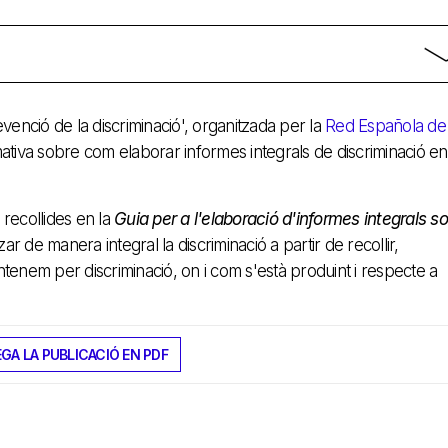
evenció de la discriminació', organitzada per la
Red Española de
mativa sobre com elaborar informes integrals de discriminació en
 recollides en la
Guia per a l'elaboració d'informes integrals s
zar de manera integral la discriminació a partir de recollir,
 entenem per discriminació, on i com s'està produint i respecte a
GA LA PUBLICACIÓ EN PDF