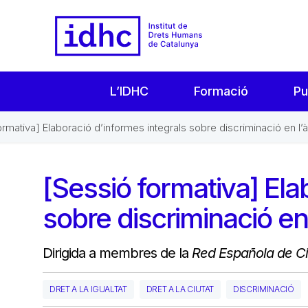
L’IDHC
Formació
Pu
ormativa] Elaboració d’informes integrals sobre discriminació en l’
[Sessió formativa] Ela
sobre discriminació en
Dirigida a membres de la
Red Española de Ci
DRET A LA IGUALTAT
DRET A LA CIUTAT
DISCRIMINACIÓ