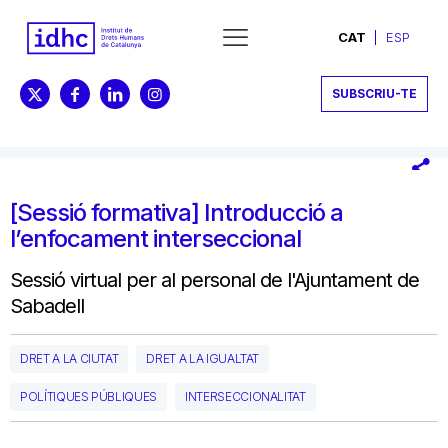
CAT
ESP
SUBSCRIU-TE
[Sessió formativa] Introducció a
l’enfocament interseccional
Sessió virtual per al personal de l'Ajuntament de
Sabadell
DRET A LA CIUTAT
DRET A LA IGUALTAT
POLÍTIQUES PÚBLIQUES
INTERSECCIONALITAT