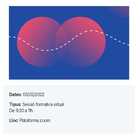
Dates:
03/02/2022
Tipus:
Sessió formativa virtual
De 9.30 a 11h
Lloc:
Plataforma zoom