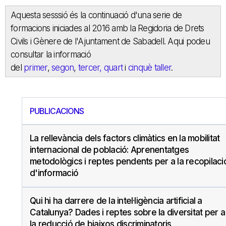
Aquesta sesssió és la continuació d'una serie de
formacions iniciades al 2016 amb la Regidoria de Drets
Civils i Gènere de l'Ajuntament de Sabadell. Aqui podeu
consultar la informació
del
primer
,
segon
,
tercer,
quart
i
cinquè taller
.
PUBLICACIONS
La rellevància dels factors climàtics en la mobilitat
internacional de població: Aprenentatges
metodològics i reptes pendents per a la recopilaci
d'informació
Qui hi ha darrere de la intel·ligència artificial a
Catalunya? Dades i reptes sobre la diversitat per a
la reducció de biaixos discriminatoris