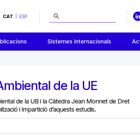
CAT
ESP
blicacions
Sistemes internacionals
Act
 Ambiental de la UE
biental de la UB i la Càtedra Jean Monnet de Dret
nització i impartició d’aquests estudis.