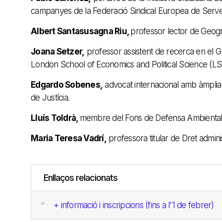
campanyes de la Federació Sindical Europea de Serve
Albert Santasusagna Riu,
professor lector de Geogra
Joana Setzer,
professor assistent de recerca en el 
London School of Economics and Political Science (LS
Edgardo Sobenes,
advocat internacional amb àmplia e
de Justícia.
Lluís Toldrà,
membre del Fons de Defensa Ambiental i p
Maria Teresa Vadrí,
professora titular de Dret adminis
Enllaços relacionats
+ informació i inscripcions (fins a l'1 de febrer)