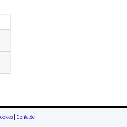
ookies
|
Contacte