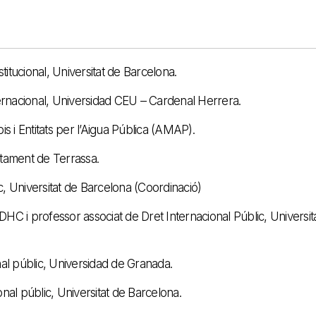
titucional, Universitat de Barcelona.
rnacional, Universidad CEU – Cardenal Herrera.
s i Entitats per l’Aigua Pública (AMAP).
ntament de Terrassa.
c, Universitat de Barcelona (Coordinació)
HC i professor associat de Dret Internacional Públic, Universit
nal públic, Universidad de Granada.
onal públic, Universitat de Barcelona.