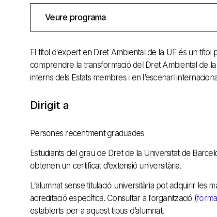
Veure programa
El títol d’expert en Dret Ambiental de la UE és un títo
comprendre la transformació del Dret Ambiental de la
interns dels Estats membres i en l’escenari internaciona
Dirigit a
Persones recentment graduades
Estudiants del grau de Dret de la Universitat de Barcelon
obtenen un certificat d’extensió universitària.
L’alumnat sense titulació universitària pot adquirir les 
acreditació específica. Consultar a l’organització (
forma
establerts per a aquest tipus d’alumnat.