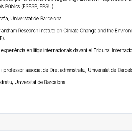
is Públics (FSESP, EPSU).
fia, Universitat de Barcelona.
Grantham Research Institute on Climate Change and the Environ
E).
xperiència en litigis internacionals davant el Tribunal Internaci
rofessor associat de Dret administratiu, Universitat de Barcel
tratiu, Universitat de Barcelona.