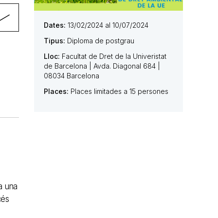
Dates:
13/02/2024 al 10/07/2024
Tipus:
Diploma de postgrau
Lloc:
Facultat de Dret de la Univeristat
de Barcelona | Avda. Diagonal 684 |
08034 Barcelona
Places:
Places limitades a 15 persones
 a una
cés