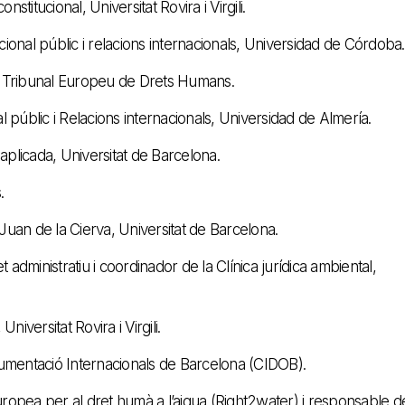
itucional, Universitat Rovira i Virgili.
ional públic i relacions internacionals, Universidad de Córdoba.
el Tribunal Europeu de Drets Humans.
 públic i Relacions internacionals, Universidad de Almería.
aplicada, Universitat de Barcelona.
.
Juan de la Cierva, Universitat de Barcelona.
t administratiu i coordinador de la Clínica jurídica ambiental,
niversitat Rovira i Virgili.
cumentació Internacionals de Barcelona (CIDOB).
uropea per al dret humà a l’aigua (Right2water) i responsable d