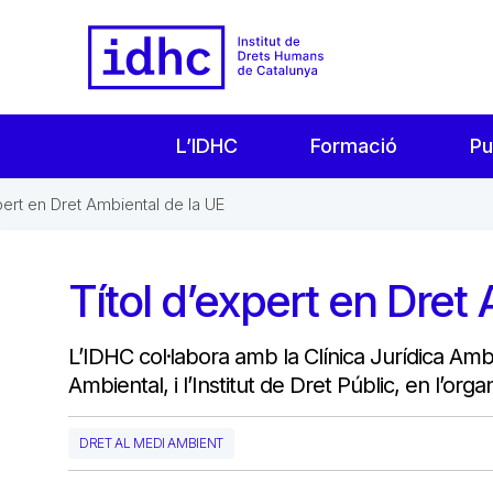
L’IDHC
Formació
Pu
pert en Dret Ambiental de la UE
Títol d’expert en Dret
L’IDHC col·labora amb la Clínica Jurídica Am
Ambiental, i l’Institut de Dret Públic, en l’orga
DRET AL MEDI AMBIENT