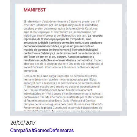
26/09/2017
Campaña #SomosDefensoras