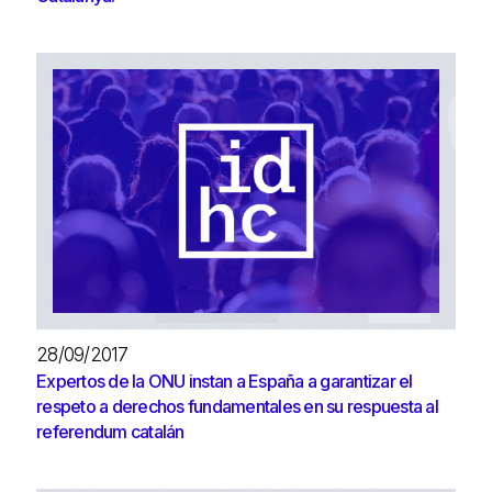
28/09/2017
Expertos de la ONU instan a España a garantizar el
respeto a derechos fundamentales en su respuesta al
referendum catalán