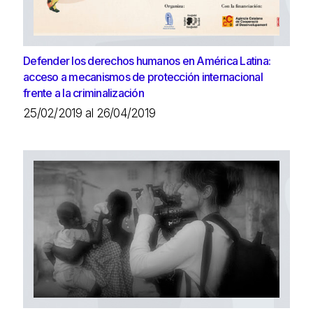
Defender los derechos humanos en América Latina:
acceso a mecanismos de protección internacional
frente a la criminalización
25/02/2019 al 26/04/2019