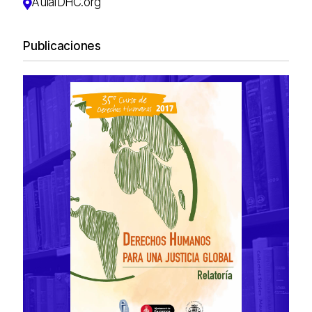
AulaIDHC.org
Publicaciones