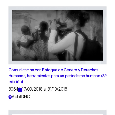
Comunicación con Enfoque de Género y Derechos
Humanos, herramientas para un periodismo humano (3ª
edición)
8964
17/09/2018 al 31/10/2018
AulaIDHC