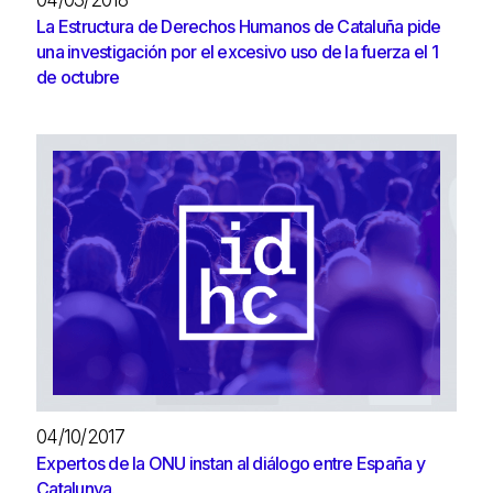
04/03/2018
La Estructura de Derechos Humanos de Cataluña pide
una investigación por el excesivo uso de la fuerza el 1
de octubre
04/10/2017
Expertos de la ONU instan al diálogo entre España y
Catalunya.