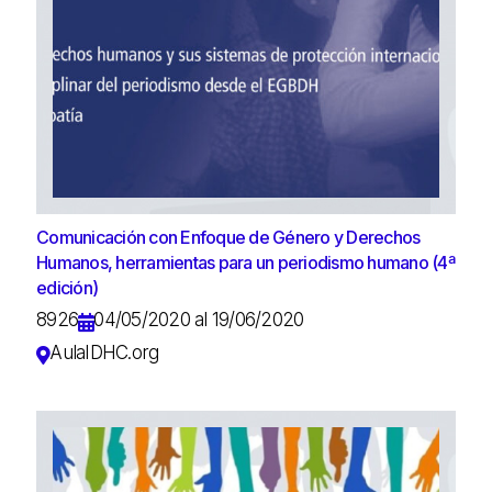
Comunicación con Enfoque de Género y Derechos
Humanos, herramientas para un periodismo humano (4ª
edición)
8926
04/05/2020 al 19/06/2020
AulaIDHC.org