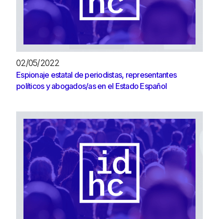
02/05/2022
Espionaje estatal de periodistas, representantes
políticos y abogados/as en el Estado Español