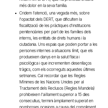
més dolor en la seva família.
Cridem l'atenció, una vegada més, sobre
l'opacitat dels DERT, que dificulten la
fiscalització de les pràctiques d'institucions
penitenciàries per part de les famílies dels
interns, les entitats de drets humans i la
ciutadania. Uns espais que poden portar a les
persones internes a situacions límit, que els
produeixen danys en la salut física i
psicològica i que incrementen desenllaços
tràgics, com els ocorreguts aquestes últimes
setmanes. Cal recordar que les Regles
Mínimes de les Nacions Unides per al
Tractament dels Reclusos (Regles Mandela)
prohibeixen l'aïllament superior a 15 dies
consecutius, termini àmpliament superat en
nombroses ocasions a causa del compliment