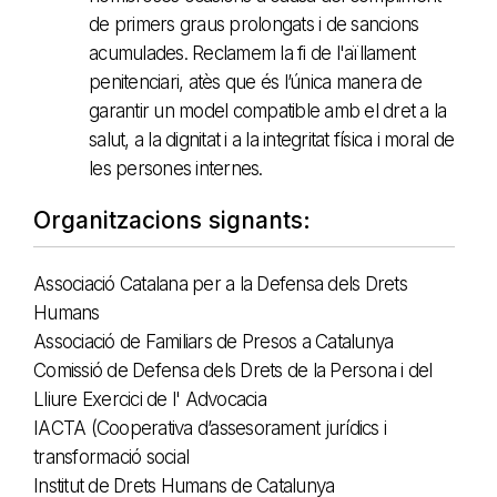
de primers graus prolongats i de sancions
acumulades. Reclamem la fi de l'aïllament
penitenciari, atès que és l’única manera de
garantir un model compatible amb el dret a la
salut, a la dignitat i a la integritat física i moral de
les persones internes.
Organitzacions signants:
Associació Catalana per a la Defensa dels Drets
Humans
Associació de Familiars de Presos a Catalunya
Comissió de Defensa dels Drets de la Persona i del
Lliure Exercici de l' Advocacia
IACTA (Cooperativa d’assesorament jurídics i
transformació social
Institut de Drets Humans de Catalunya