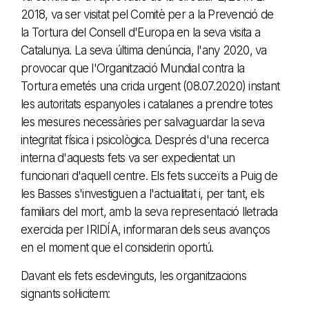
2018, va ser visitat pel Comitè per a la Prevenció de
la Tortura del Consell d'Europa en la seva visita a
Catalunya. La seva última denúncia, l'any 2020, va
provocar que l'Organització Mundial contra la
Tortura emetés una crida urgent (08.07.2020) instant
les autoritats espanyoles i catalanes a prendre totes
les mesures necessàries per salvaguardar la seva
integritat física i psicològica. Després d'una recerca
interna d'aquests fets va ser expedientat un
funcionari d'aquell centre. Els fets succeïts a Puig de
les Basses s'investiguen a l'actualitat i, per tant, els
familiars del mort, amb la seva representació lletrada
exercida per IRIDÍA, informaran dels seus avanços
en el moment que el considerin oportú.
Davant els fets esdevinguts, les organitzacions
signants sol·licitem: