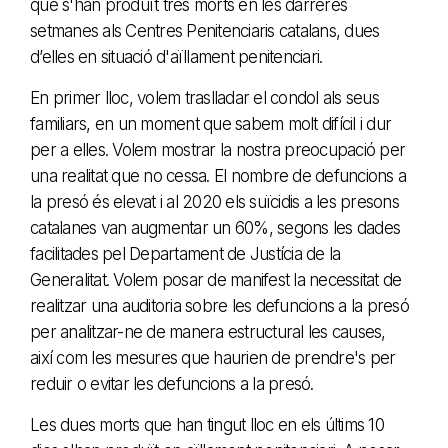
que s'han produït tres morts en les darreres
setmanes als Centres Penitenciaris catalans, dues
d’elles en situació d'aïllament penitenciari.
En primer lloc, volem traslladar el condol als seus
familiars, en un moment que sabem molt difícil i dur
per a elles. Volem mostrar la nostra preocupació per
una realitat que no cessa. El nombre de defuncions a
la presó és elevat i al 2020 els suïcidis a les presons
catalanes van augmentar un 60%, segons les dades
facilitades pel Departament de Justícia de la
Generalitat. Volem posar de manifest la necessitat de
realitzar una auditoria sobre les defuncions a la presó
per analitzar-ne de manera estructural les causes,
així com les mesures que haurien de prendre's per
reduir o evitar les defuncions a la presó.
Les dues morts que han tingut lloc en els últims 10