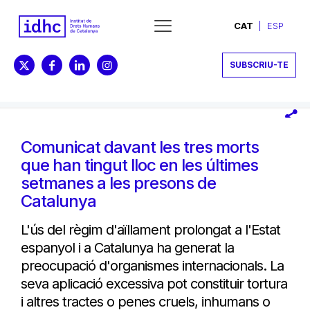
CAT
ESP
SUBSCRIU-TE
Comunicat davant les tres morts
que han tingut lloc en les últimes
setmanes a les presons de
Catalunya
L'ús del règim d'aïllament prolongat a l'Estat
espanyol i a Catalunya ha generat la
preocupació d'organismes internacionals. La
seva aplicació excessiva pot constituir tortura
i altres tractes o penes cruels, inhumans o