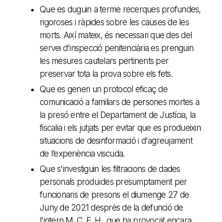
Que es duguin a terme recerques profundes,
rigoroses i ràpides sobre les causes de les
morts. Així mateix, és necessari que des del
servei d'inspecció penitenciària es prenguin
les mesures cautelars pertinents per
preservar tota la prova sobre els fets.
Que es generi un protocol eficaç de
comunicació a familiars de persones mortes a
la presó entre el Departament de Justícia, la
fiscalia i els jutjats per evitar que es produeixin
situacions de desinformació i d'agreujament
de l’experiència viscuda.
Que s'investiguin les filtracions de dades
personals produïdes presumptament per
funcionaris de presons el diumenge 27 de
Juny de 2021 després de la defunció de
l'intern M. C. E. H., que ha provocat encara