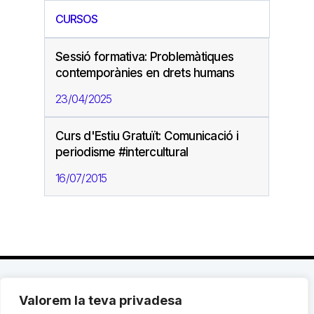
CURSOS
Sessió formativa: Problemàtiques
contemporànies en drets humans
23/04/2025
Curs d'Estiu Gratuït: Comunicació i
periodisme #intercultural
16/07/2015
Valorem la teva privadesa
C. Avinyó 44, 2n | 08002 Barcelona |
T.: +34 93