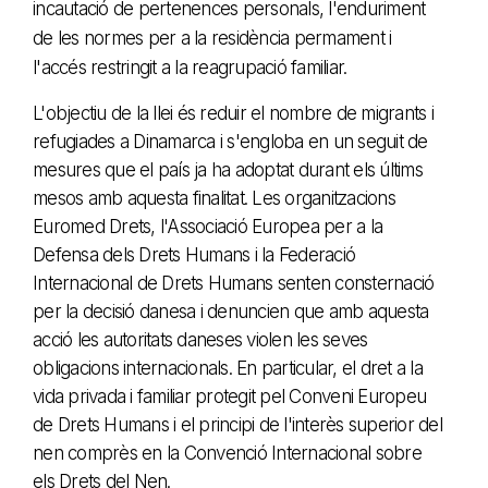
incautació de pertenences personals, l'enduriment
de les normes per a la residència permament i
l'accés restringit a la reagrupació familiar.
L'objectiu de la llei és reduir el nombre de migrants i
refugiades a Dinamarca i s'engloba en un seguit de
mesures que
el país
ja ha adoptat durant els últims
mesos amb aquesta finalitat. Les organitzacions
Euromed
Drets
, l'Associació Europea per a la
Defensa dels Drets Humans i la Federació
Internacional de Drets Humans senten consternació
per la decisió danesa i denuncien que amb aquesta
acció les autoritats daneses violen les seves
obligacions internacionals. En particular, el dret a la
vida privada i familiar protegit pel Conveni Europeu
de Drets Humans i el principi de l'interès superior del
nen comprès en la Convenció Internacional sobre
els Drets del Nen.