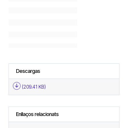
Descargas
(209.41 KB)
Enllaços relacionats