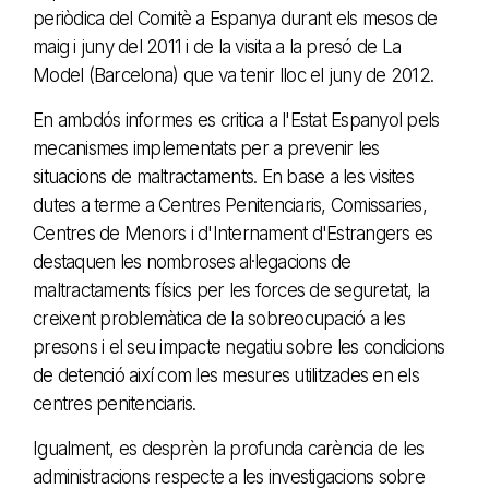
periòdica del Comitè a Espanya durant els mesos de
maig i juny del 2011 i de la visita a la presó de La
Model (Barcelona) que va tenir lloc el juny de 2012.
En ambdós informes es critica a l'Estat Espanyol pels
mecanismes implementats per a prevenir les
situacions de maltractaments. En base a les visites
dutes a terme a Centres Penitenciaris, Comissaries,
Centres de Menors i d'Internament d'Estrangers es
destaquen les nombroses al·legacions de
maltractaments físics per les forces de seguretat, la
creixent problemàtica de la sobreocupació a les
presons i el seu impacte negatiu sobre les condicions
de detenció així com les mesures utilitzades en els
centres penitenciaris.
Igualment, es desprèn la profunda carència de les
administracions respecte a les investigacions sobre