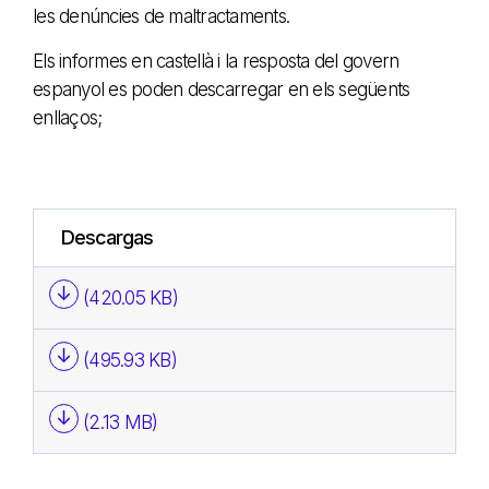
les denúncies de maltractaments.
Els informes en castellà i la resposta del govern
espanyol es poden descarregar en els següents
enllaços;
Descargas
(420.05 KB)
(495.93 KB)
(2.13 MB)