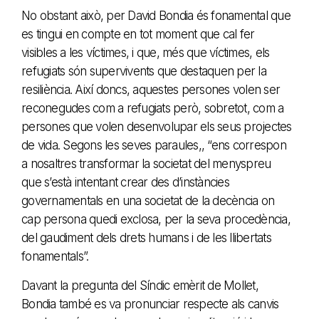
No obstant això, per David Bondia és fonamental que
es tingui en compte en tot moment que cal fer
visibles a les víctimes, i que, més que víctimes, els
refugiats són supervivents que destaquen per la
resiliència. Així doncs, aquestes persones volen ser
reconegudes com a refugiats però, sobretot, com a
persones que volen desenvolupar els seus projectes
de vida. Segons les seves paraules,, “ens correspon
a nosaltres transformar la societat del menyspreu
que s’està intentant crear des d’instàncies
governamentals en una societat de la decència on
cap persona quedi exclosa, per la seva procedència,
del gaudiment dels drets humans i de les llibertats
fonamentals”.
Davant la pregunta del Síndic emèrit de Mollet,
Bondia també es va pronunciar respecte als canvis