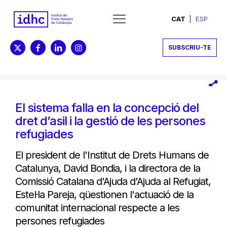
CAT
ESP
SUBSCRIU-TE
El sistema falla en la concepció del
dret d’asil i la gestió de les persones
refugiades
El president de l'Institut de Drets Humans de
Catalunya, David Bondia, i la directora de la
Comissió Catalana d'Ajuda d'Ajuda al Refugiat,
Estel·la Pareja, qüestionen l'actuació de la
comunitat internacional respecte a les
persones refugiades