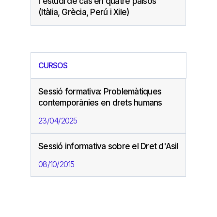
l'estudi de cas en quatre països
(Itàlia, Grècia, Perú i Xile)
CURSOS
Sessió formativa: Problemàtiques
contemporànies en drets humans
23/04/2025
Sessió informativa sobre el Dret d'Asil
08/10/2015