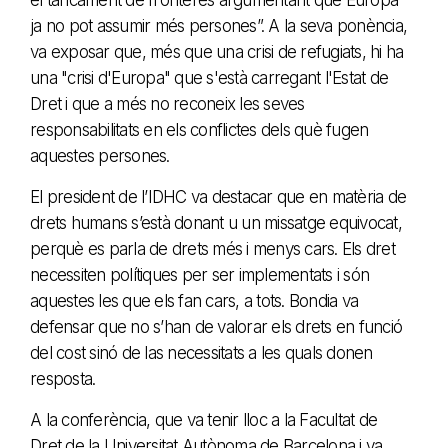
ja no pot assumir més persones”. A la seva ponència,
va exposar que, més que una crisi de refugiats, hi ha
una "crisi d'Europa" que s'està carregant l'Estat de
Dret i que a més no reconeix les seves
responsabilitats en els conflictes dels què fugen
aquestes persones.
El president de l’IDHC va destacar que en matèria de
drets humans s’està donant u un missatge equivocat,
perquè es parla de drets més i menys cars. Els dret
necessiten polítiques per ser implementats i són
aquestes les que els fan cars, a tots. Bondia va
defensar que no s’han de valorar els drets en funció
del cost sinó de las necessitats a les quals donen
resposta.
A la conferència, que va tenir lloc a la Facultat de
Dret de la Universitat Autònoma de Barcelona i va