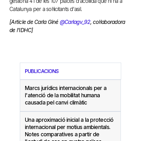
gestiona 41 de les 107 places d'acollida que hi ha a
Catalunya per a sol·licitants d'asil.
[Article de Carla Giné
@Carlagv_92
, col·laboradora
de l'IDHC]
PUBLICACIONS
Marcs jurídics internacionals per a
l'atenció de la mobilitat humana
causada pel canvi climàtic
Una aproximació inicial a la protecció
internacional per motius ambientals.
Notes comparatives a partir de