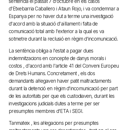
sentència el passat 7 d'octubre en els casos
d'Etxebarria Caballero i Ataun Rojo, i va condemnar a
Espanya per no haver dut a terme una investigació
d'acord amb la situació d'aïllament i falta de
comunicació total amb l'exterior a la qual es va
sotmetre durant la reclusió en règim d'incomunicació.
La sentència obliga a l'estat a pagar dues
indemnitzacions en concepte de danys morals i
costos , d'acord amb l'article 41 del Conveni Europeu
de Drets Humans. Concretament , els dos
demandants al·legaven haver patit maltractaments
durant la detenció en règim d'incomunicació per part
de les autoritats per que els custodiaven, durant les
investigacions judicials dutes a terme per ser
presumptes membres d'ETA i SEGI.
Tanmateix , les al·legacions per presumptes