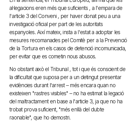
al·legacions eren més que suficients , a l'empara de
l'article 3 del Conveni , per haver donat peu a una
investigació oficial per part de les autoritats
espanyoles. Així mateix, insta a l'estat a adoptar les
mesures recomanades pel Comitè per a la Prevenció
de la Tortura en els casos de detenció incomunicada,
per evitar que es cometin nous abusos.
No obstant això el Tribunal , tot i que és conscient de
la dificultat que suposa per a un detingut presentar
evidències durant l'arrest – més encara quan no
existeixen "rastres visibles" – no ha estimat la legació
del maltractament en base a l'article 3, ja que no ha
trobat prova suficient, "més enllà del dubte
raonable", que ho demostri.