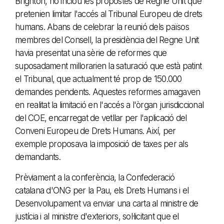
Brighton, no inclou les propostes de Regne Unit que
pretenien limitar l'accés al Tribunal Europeu de drets
humans. Abans de celebrar la reunió dels països
membres del Consell, la presidència del Regne Unit
havia presentat una sèrie de reformes que
suposadament millorarien la saturació que està patint
el Tribunal, que actualment té prop de 150.000
demandes pendents. Aquestes reformes amagaven
en realitat la limitació en l'accés a l'òrgan jurisdiccional
del COE, encarregat de vetllar per l'aplicació del
Conveni Europeu de Drets Humans. Així, per
exemple proposava la imposició de taxes per als
demandants.
Prèviament a la conferència, la Confederació
catalana d'ONG per la Pau, els Drets Humans i el
Desenvolupament va enviar una carta al ministre de
justícia i al ministre d'exteriors, sol·licitant que el