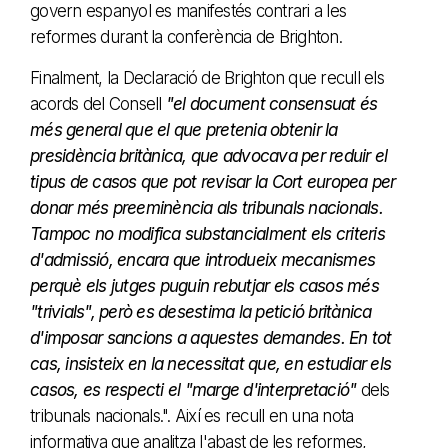
govern espanyol es manifestés contrari a les
reformes durant la conferència de Brighton.
Finalment, la Declaració de Brighton que recull els
acords del Consell
"el document consensuat és
més general que el que pretenia obtenir la
presidència britànica, que advocava per reduir el
tipus de casos que pot revisar la Cort europea per
donar més preeminència als tribunals nacionals.
Tampoc no modifica substancialment els criteris
d'admissió, encara que introdueix mecanismes
perquè els jutges puguin rebutjar els casos més
"trivials", però es desestima la petició britànica
d'imposar sancions a aquestes demandes. En tot
cas, insisteix en la necessitat que, en estudiar els
casos, es respecti el "marge d'interpretació"
dels
tribunals nacionals.". Així es recull en una nota
informativa que analitza l'abast de les reformes,