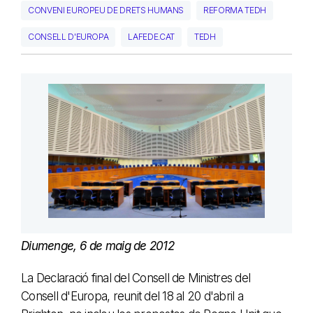
CONVENI EUROPEU DE DRETS HUMANS
REFORMA TEDH
CONSELL D'EUROPA
LAFEDE.CAT
TEDH
Diumenge, 6 de maig de 2012
La Declaració final del Consell de Ministres del
Consell d'Europa, reunit del 18 al 20 d'abril a