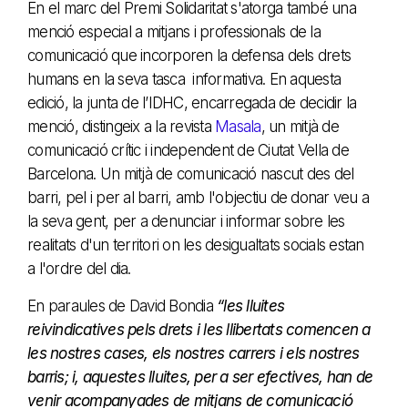
En el marc del Premi Solidaritat s'atorga també una
menció especial a mitjans i professionals de la
comunicació que incorporen la defensa dels drets
humans en la seva tasca informativa. En aquesta
edició, la junta de l’IDHC, encarregada de decidir la
menció, distingeix a la revista
Masala
, un mitjà de
comunicació crític i independent de Ciutat Vella de
Barcelona. Un mitjà de comunicació nascut des del
barri, pel i per al barri, amb l'objectiu de donar veu a
la seva gent, per a denunciar i informar sobre les
realitats d'un territori on les desigualtats socials estan
a l'ordre del dia.
En paraules de David Bondia
“les lluites
reivindicatives pels drets i les llibertats comencen a
les nostres cases, els nostres carrers i els nostres
barris; i, aquestes lluites, per a ser efectives, han de
venir acompanyades de mitjans de comunicació