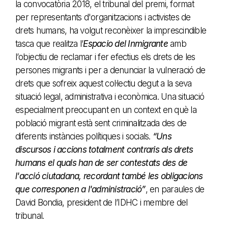
la convocatòria 2018, el tribunal del premi, format
per representants d'organitzacions i activistes de
drets humans, ha volgut reconèixer la imprescindible
tasca que realitza l’
Espacio del Inmigrante
amb
l’objectiu de reclamar i fer efectius els drets de les
persones migrants i per a denunciar la vulneració de
drets que sofreix aquest col·lectiu degut a la seva
situació legal, administrativa i econòmica. Una situació
especialment preocupant en un context en què la
població migrant està sent criminalitzada des de
diferents instàncies polítiques i socials.
“Uns
discursos i accions totalment contraris als drets
humans el quals han de ser contestats des de
l'acció ciutadana, recordant també les obligacions
que corresponen a l'administració”
, en paraules de
David Bondia, president de l’IDHC i membre del
tribunal.