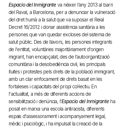
Espacio del Inmigrante
va néixer l’any 2013 al barri
del Raval, a Barcelona, per a denunciar la vulneració
del dret humà a la salut que va suposar el Reial
Decret 16/2012 i donar assistència sanitària a les
persones que van quedar excloses del sistema de
salut públic. Des de llavors, les persones integrants
de l'entitat, voluntàries majoritàriament d'origen
migrant, han encapçalat, des de l’autoorganització
comunitària i la desobediència civil, les principals
lluites i protestes pels drets de la població immigrant,
amb un clar enfocament de drets basat en les
fortaleses i capacitats del propi col·lectiu. En
l'actualitat, a més de diferents accions de
sensibilització i denúncia, l’
Espacio del Inmigrante
ha
posat en marxa una escola antiracista, diferents
espais d'assessorament i acompanyament legal,
mèdic i psicològic, i ha impulsat la creació de la