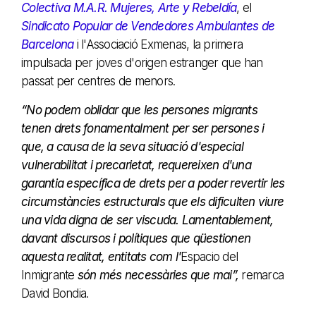
Colectiva M.A.R. Mujeres, Arte y Rebeldía
, el
Sindicato Popular de Vendedores Ambulantes de
Barcelona
i l'Associació Exmenas, la primera
impulsada per joves d'origen estranger que han
passat per centres de menors.
“No podem oblidar que les persones migrants
tenen drets fonamentalment per ser persones i
que, a causa de la seva situació d'especial
vulnerabilitat i precarietat, requereixen d'una
garantia específica de drets per a poder revertir les
circumstàncies estructurals que els dificulten viure
una vida digna de ser viscuda. Lamentablement,
davant discursos i polítiques que qüestionen
aquesta realitat, entitats com l'
Espacio del
Inmigrante
són més necessàries que mai”,
remarca
David Bondia.