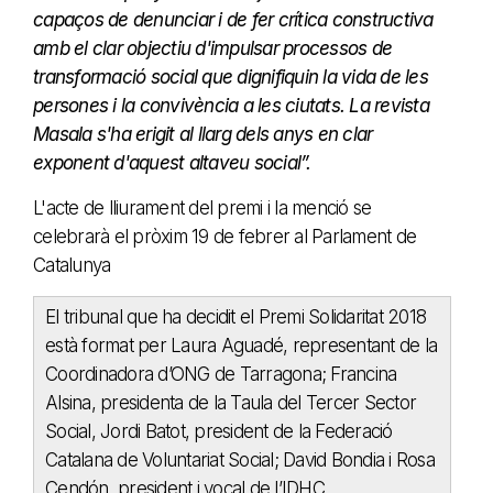
capaços de denunciar i de fer crítica constructiva
amb el clar objectiu d'impulsar processos de
transformació social que dignifiquin la vida de les
persones i la convivència a les ciutats. La revista
Masala s'ha erigit al llarg dels anys en clar
exponent d'aquest altaveu social”.
L'acte de lliurament del premi i la menció se
celebrarà el pròxim 19 de febrer al Parlament de
Catalunya
El tribunal que ha decidit el Premi Solidaritat 2018
està format per Laura Aguadé, representant de la
Coordinadora d’ONG de Tarragona; Francina
Alsina, presidenta de la Taula del Tercer Sector
Social, Jordi Batot, president de la Federació
Catalana de Voluntariat Social; David Bondia i Rosa
Cendón, president i vocal de l’IDHC,