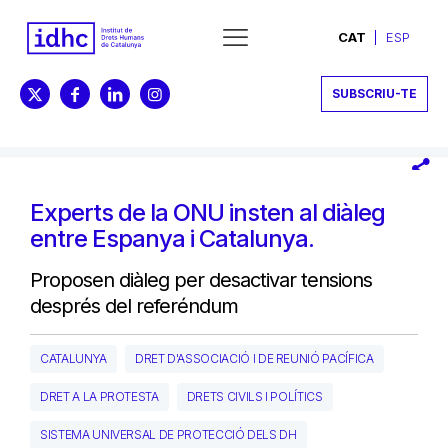
CAT
ESP
SUBSCRIU-TE
Experts de la ONU insten al diàleg
entre Espanya i Catalunya.
Proposen diàleg per desactivar tensions
després del referéndum
CATALUNYA
DRET D'ASSOCIACIÓ I DE REUNIÓ PACÍFICA
DRET A LA PROTESTA
DRETS CIVILS I POLÍTICS
SISTEMA UNIVERSAL DE PROTECCIÓ DELS DH