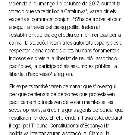
violència el diumenge 1 d'octubre de 2017, durant la
votació que va tenir lloc a Catalunya", varen dir els
experts al comunicat conjunt. "S'ha de trobar el camí
a seguir a través del diàleg polític. Insten al
restabliment del diàleg efectiu com primer pas per a
calmar la situació. Instam a les autoritats espanyoles a
respectar plenament els drets humans fonamentals,
inclosos els drets a la llibertat de reunió i associació
pacífiques, la participació als assumptes públics i la
llibertat d'expressió" afegiren.
Els experts també varen demanar que s'investigui
per què centenars de persones que protestaven
pacíficament o tractaven de votar i manifestar les
seves opinions, així com alguns agents de policia, que
resultaren ferides. El referèndum havia estat declarat
il·legal pel Tribunal Constitucional d'Espanya i la
policia va intentar aturar la votació. A. Ciampi, la