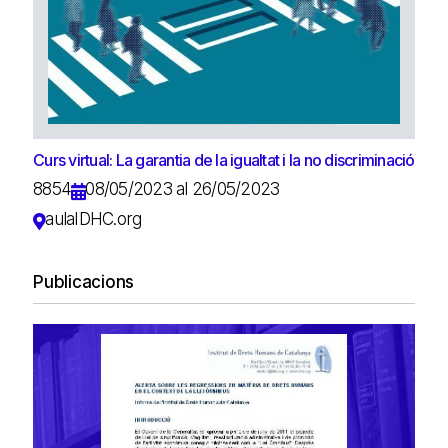
Curs virtual: La garantia de la igualtat i la no discriminació
8854
08/05/2023 al 26/05/2023
aulaIDHC.org
Publicacions