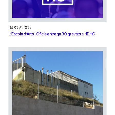
04/05/2005
L’Escola d’Arts i Oficis entrega 30 gravats a l’IDHC