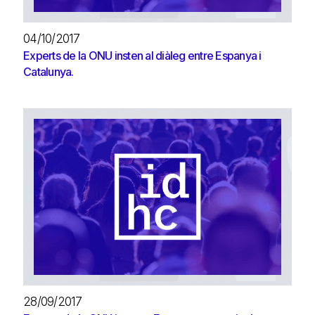
04/10/2017
Experts de la ONU insten al diàleg entre Espanya i
Catalunya.
28/09/2017