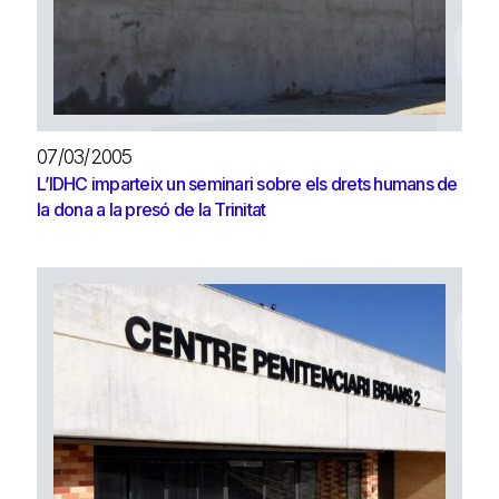
07/03/2005
L’IDHC imparteix un seminari sobre els drets humans de
la dona a la presó de la Trinitat