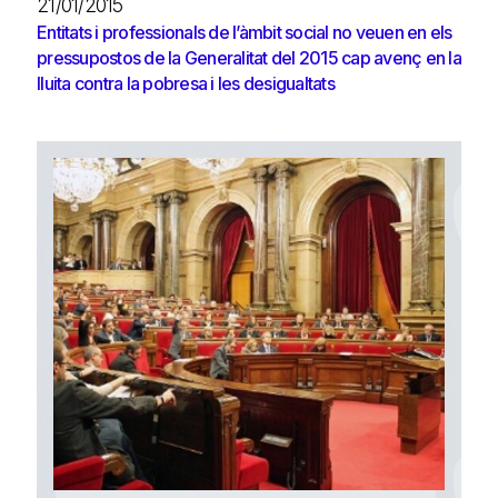
21/01/2015
Entitats i professionals de l’àmbit social no veuen en els
pressupostos de la Generalitat del 2015 cap avenç en la
lluita contra la pobresa i les desigualtats