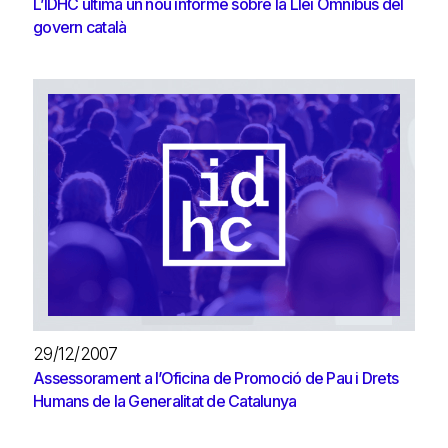
L’IDHC ultima un nou informe sobre la Llei Omnibus del
govern català
29/12/2007
Assessorament a l’Oficina de Promoció de Pau i Drets
Humans de la Generalitat de Catalunya