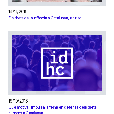
14/11/2016
Els drets de la infància a Catalunya, en risc
18/10/2016
Què motiva i impulsa la feina en defensa dels drets
humans a Catalunya