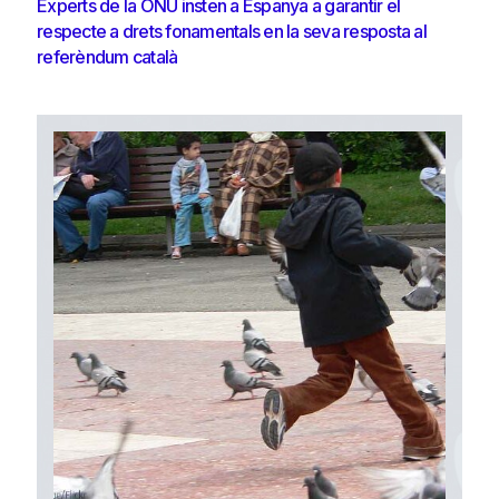
Experts de la ONU insten a Espanya a garantir el
respecte a drets fonamentals en la seva resposta al
referèndum català