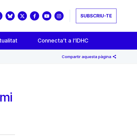
SUBSCRIU-TE
ualitat
Connecta’t a l’IDHC
Compartir aquesta pàgina
emi