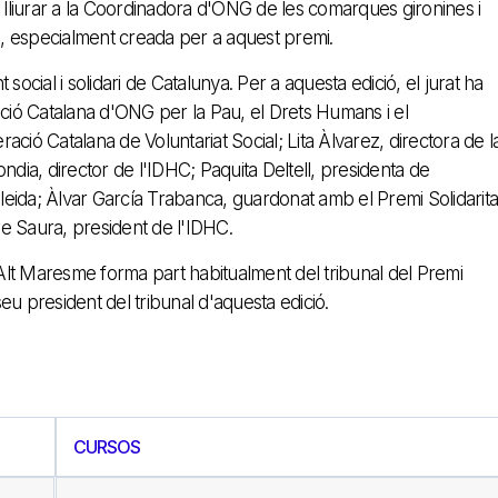
liurar a la Coordinadora d'ONG de les comarques gironines i
, especialment creada per a aquest premi.
ocial i solidari de Catalunya. Per a aquesta edició, el jurat ha
ació Catalana d'ONG per la Pau, el Drets Humans i el
ció Catalana de Voluntariat Social; Lita Àlvarez, directora de l
ndia, director de l'IDHC; Paquita Deltell, presidenta de
eida; Àlvar García Trabanca, guardonat amb el Premi Solidarita
ume Saura, president de l'IDHC.
lt Maresme forma part habitualment del tribunal del Premi
seu president del tribunal d'aquesta edició.
CURSOS