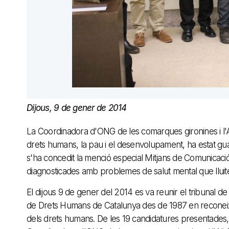
Dijous, 9 de gener de 2014
La Coordinadora d'ONG de les comarques gironines i l'A
drets humans, la pau i el desenvolupament, ha estat gua
s'ha concedit la menció especial Mitjans de Comunicació
diagnosticades amb problemes de salut mental que lluiten 
El dijous 9 de gener del 2014 es va reunir el tribunal de 
de Drets Humans de Catalunya des de 1987 en reconeixem
dels drets humans. De les 19 candidatures presentades, 