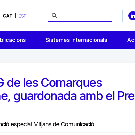
CAT
ESP
blicacions
Sistemes internacionals
Act
G de les Comarques
sme, guardonada amb el Pr
ció especial Mitjans de Comunicació