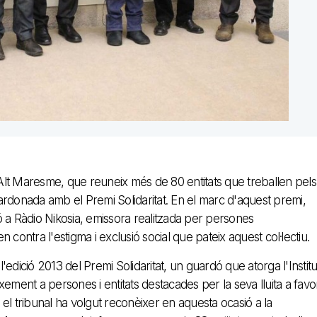
lt Maresme, que reuneix més de 80 entitats que treballen pels
rdonada amb el Premi Solidaritat. En el marc d'aquest premi,
 a Ràdio Nikosia, emissora realitzada per persones
contra l'estigma i exclusió social que pateix aquest col·lectiu.
l'edició 2013 del Premi Solidaritat, un guardó que atorga l'Institu
ent a persones i entitats destacades per la seva lluita a favo
el tribunal ha volgut reconèixer en aquesta ocasió a la