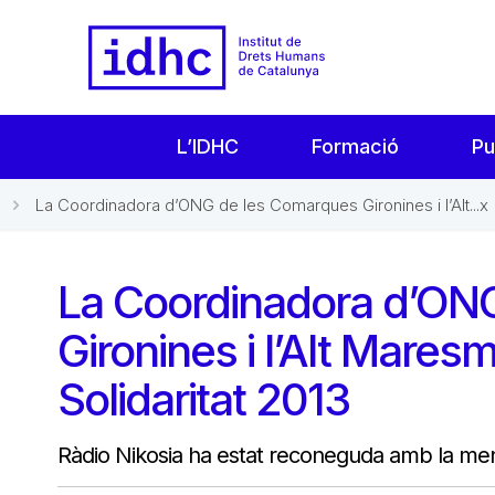
L’IDHC
Formació
Pu
La Coordinadora d’ONG de les Comarques Gironines i l’Alt...x
La Coordinadora d’ON
Gironines i l’Alt Mare
Solidaritat 2013
Ràdio Nikosia ha estat reconeguda amb la men