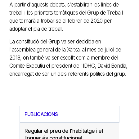
A partir d'aquests debats, s'establiran les línies de
treball i les prioritats temàtiques del Grup de Treball
que tornarà a trobar-se el febrer de 2020 per
adoptar el pla de treball.
La constitució del Grup va ser decidida en
l'assemblea general de la Xarxa, al mes de juliol de
2018, on també va ser escollit com a membre del
Comitè Executiu el president de l'IDHC, David Bondia,
encarregat de ser un dels referents polítics del grup.
PUBLICACIONS
Regular el preu de l'habitatge i el
lloguer és constitucional