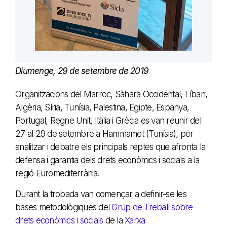
Diumenge, 29 de setembre de 2019
Organitzacions del Marroc, Sàhara Occidental, Líban,
Algèria, Síria, Tunísia, Palestina, Egipte, Espanya,
Portugal, Regne Unit, Itàlia i Grècia es van reunir del
27 al 29 de setembre a Hammamet (Tunísia), per
analitzar i debatre els principals reptes que afronta la
defensa i garantia dels drets econòmics i socials a la
regió Euromediterrània.
Durant la trobada van començar a definir-se les
bases metodològiques del
Grup de Treball sobre
drets econòmics i socials
de la
Xarxa