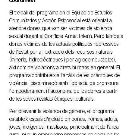
coordines?
El treball del programa en el Equipo de Estudios
Comunitarios y Acción Psicosocial està orientat a
atendre dones que van ser víctimes de violència
sexual durant el Conflicte Armat Intern. Però també a
dones víctimes de les actuals polítiques repressives
de l'Estat per a l'extracció dels recursos naturals
(mineria, hidroelèctriques i per agrocombustibles),
així com de violacions a drets humans en general. El
programa contribueix a l'anàlisi de les pràctiques de
violència i discriminació amb l'objectiu de promoure
l'empoderament i l'autonomia de les dones a partir
de les seves realitats ètniques i culturals.
Per prevenir la violència de gènere, el programa
estableix espais d'inclusió on dones, homes, adults,
joves, indígenes i mestissos, principalment de l'àrea
rural, puguin emprendre processos de canvi en les