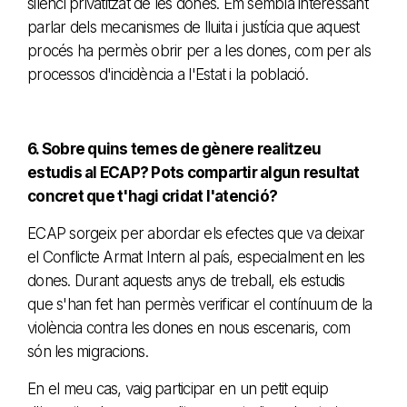
silenci privatitzat de les dones. Em sembla interessant
parlar dels mecanismes de lluita i justícia que aquest
procés ha permès obrir per a les dones, com per als
processos d'incidència a l'Estat i la població.
6. Sobre quins temes de gènere realitzeu
estudis al ECAP? Pots compartir algun resultat
concret que t'hagi cridat l'atenció?
ECAP sorgeix per abordar els efectes que va deixar
el Conflicte Armat Intern al país, especialment en les
dones. Durant aquests anys de treball, els estudis
que s'han fet han permès verificar el contínuum de la
violència contra les dones en nous escenaris, com
són les migracions.
En el meu cas, vaig participar en un petit equip