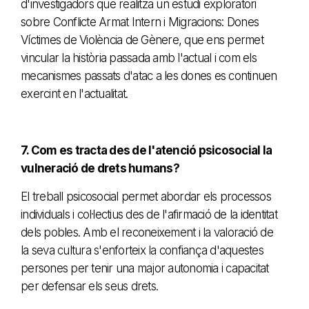
d'investigadors que realitza un estudi exploratori
sobre Conflicte Armat Intern i Migracions: Dones
Víctimes de Violència de Gènere, que ens permet
vincular la història passada amb l'actual i com els
mecanismes passats d'atac a les dones es continuen
exercint en l'actualitat.
7. Com es tracta des de l'atenció psicosocial la
vulneració de drets humans?
El treball psicosocial permet abordar els processos
individuals i col·lectius des de l'afirmació de la identitat
dels pobles. Amb el reconeixement i la valoració de
la seva cultura s'enforteix la confiança d'aquestes
persones per tenir una major autonomia i capacitat
per defensar els seus drets.