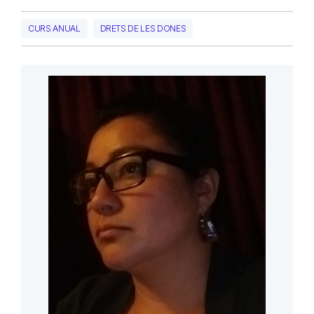
CURS ANUAL
DRETS DE LES DONES