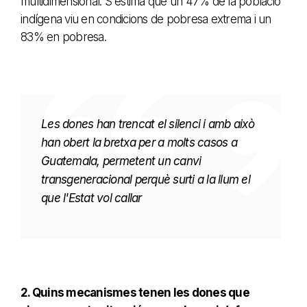
multidimensional. S'estima que un 47% de la població
indígena viu en condicions de pobresa extrema i un
83% en pobresa.
Les dones han trencat el silenci i amb això
han obert la bretxa per a molts casos a
Guatemala, permetent un canvi
transgeneracional perquè surti a la llum el
que l'Estat vol callar
2. Quins mecanismes tenen les dones que