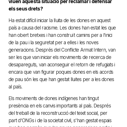
viuen aquesta situació per reclamar i defensar
els seus drets?
Ha estat difícil iniciar la lluita de les dones en aquest
país a causa del racisme. Les dones han estat les que
han obert bretxes i han construït camins per a l'inici
de la pau i la seguretat per a elles i les noves
generacions. Després del Conflicte Armat Intern, van
ser les que van iniciar els moviments de recerca de
desapareguts, van aconseguir el retorn de refugiats i
encara que van figurar poques dones en els acords
de pau són les que han gestat lluites per a les dones
al país.
Els moviments de dones indígenes han tingut
presència en els canvis importants al país. Després
del treball de la reconstrucció del teixit social, per
part d'ONGs i de la societat civil, s'han gestat espais