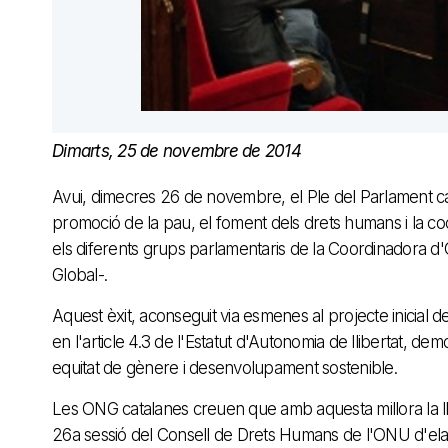
Dimarts, 25 de novembre de 2014
Avui, dimecres 26 de novembre, el Ple del Parlament cat
promoció de la pau, el foment dels drets humans i la c
els diferents grups parlamentaris de la Coordinadora d'O
Global-.
Aquest èxit, aconseguit via esmenes al projecte inicial 
en l'article 4.3 de l'Estatut d'Autonomia de llibertat, democ
equitat de gènere i desenvolupament sostenible.
Les ONG catalanes creuen que amb aquesta millora la llei
26a sessió del Consell de Drets Humans de l'ONU d'elab