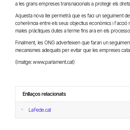
a les grans empreses transnacionals a protegir els dret
Aquesta nova llei permetrà que es faci un seguiment de l
coherència entre els seus objectius econòmics i l'acció
males pràctiques dutes a terme fins ara en els processos
Finalment, les ONG adverteixen que faran un seguiment e
mecanismes adequats per evitar que les empreses catala
(Imatge: www.parlament.cat)
Enllaços relacionats
LaFede.cat