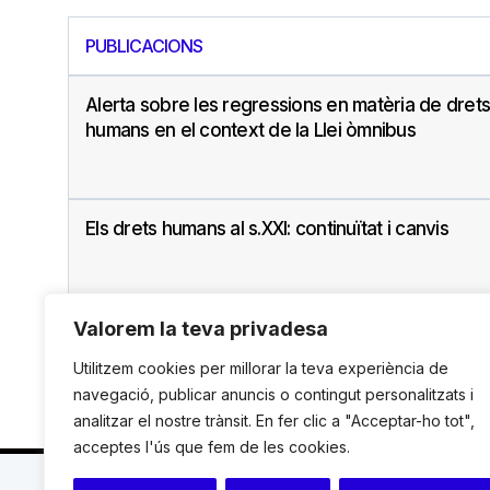
PUBLICACIONS
Alerta sobre les regressions en matèria de drets
humans en el context de la Llei òmnibus
Els drets humans al s.XXI: continuïtat i canvis
Valorem la teva privadesa
Utilitzem cookies per millorar la teva experiència de
navegació, publicar anuncis o contingut personalitzats i
analitzar el nostre trànsit. En fer clic a "Acceptar-ho tot",
acceptes l'ús que fem de les cookies.