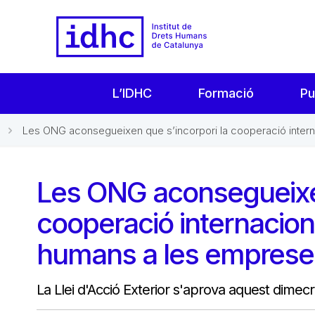
L’IDHC
Formació
Pu
Les ONG aconsegueixen que s’incorpori la cooperació internac
Les ONG aconsegueixen
cooperació internaciona
humans a les empreses a
La Llei d'Acció Exterior s'aprova aquest dimec