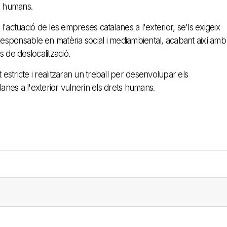
s humans.
'actuació de les empreses catalanes a l'exterior, se'ls exigeix
 responsable en matèria social i mediambiental, acabant així amb
 de deslocalització.
stricte i realitzaran un treball per desenvolupar els
nes a l'exterior vulnerin els drets humans.