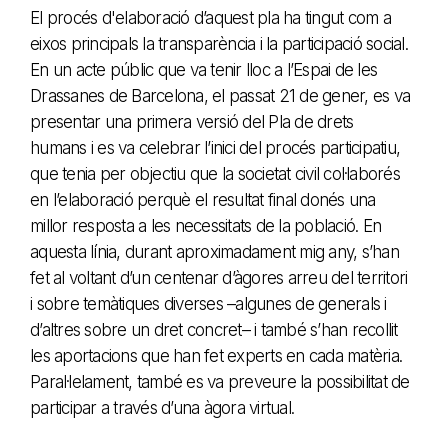
El procés d'elaboració d’aquest pla ha tingut com a
eixos principals la transparència i la participació social.
En un acte públic que va tenir lloc a l’Espai de les
Drassanes de Barcelona, el passat 21 de gener, es va
presentar una primera versió del Pla de drets
humans i es va celebrar l’inici del procés participatiu,
que tenia per objectiu que la societat civil col·laborés
en l’elaboració perquè el resultat final donés una
millor resposta a les necessitats de la població. En
aquesta línia, durant aproximadament mig any, s’han
fet al voltant d’un centenar d’àgores arreu del territori
i sobre temàtiques diverses –algunes de generals i
d’altres sobre un dret concret– i també s’han recollit
les aportacions que han fet experts en cada matèria.
Paral·lelament, també es va preveure la possibilitat de
participar a través d’una àgora virtual.