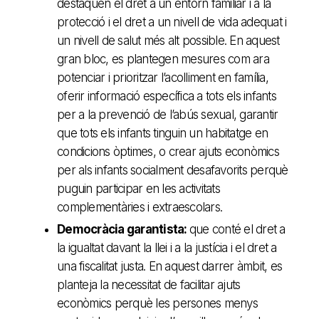
destaquen el dret a un entorn familiar i a la
protecció i el dret a un nivell de vida adequat i
un nivell de salut més alt possible. En aquest
gran bloc, es plantegen mesures com ara
potenciar i prioritzar l’acolliment en família,
oferir informació específica a tots els infants
per a la prevenció de l’abús sexual, garantir
que tots els infants tinguin un habitatge en
condicions òptimes, o crear ajuts econòmics
per als infants socialment desafavorits perquè
puguin participar en les activitats
complementàries i extraescolars.
Democràcia garantista:
que conté el dret a
la igualtat davant la llei i a la justícia i el dret a
una fiscalitat justa. En aquest darrer àmbit, es
planteja la necessitat de facilitar ajuts
econòmics perquè les persones menys