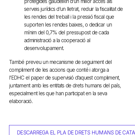
protegides gaudeixin d’un millor accés als
serveis jurídics d’un lletrat, reduir la fiscalitat de
les rendes del treball i la pressió fiscal que
suporten les rendes baixes, o dedicar un
mínim del 0,7% del pressupost de cada
administració a la cooperació al
desenvolupament.
També preveu un mecanisme de seguiment del
compliment de les accions que conté i atorga a
l’EDHC el paper de supervisió d’aquest compliment,
juntament amb les entitats de drets humans del país,
especialment les que han participat en la seva
elaboració.
DESCARREGA EL PLA DE DRETS HUMANS DE CAT