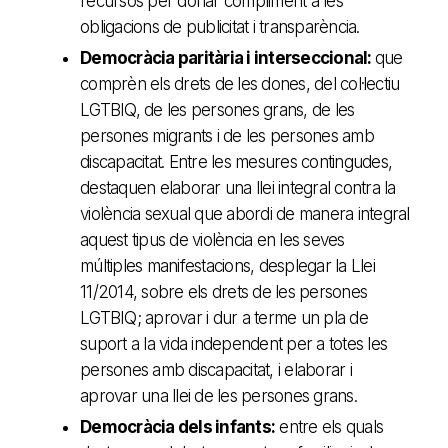
recursos per donar compliment a les
obligacions de publicitat i transparència.
Democràcia paritària i interseccional:
que
comprèn els drets de les dones, del col·lectiu
LGTBIQ, de les persones grans, de les
persones migrants i de les persones amb
discapacitat. Entre les mesures contingudes,
destaquen elaborar una llei integral contra la
violència sexual que abordi de manera integral
aquest tipus de violència en les seves
múltiples manifestacions, desplegar la Llei
11/2014, sobre els drets de les persones
LGTBIQ; aprovar i dur a terme un pla de
suport a la vida independent per a totes les
persones amb discapacitat, i elaborar i
aprovar una llei de les persones grans.
Democràcia dels infants:
entre els quals