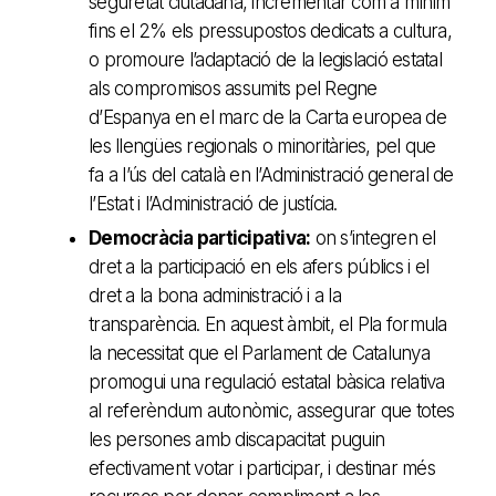
seguretat ciutadana, incrementar com a mínim
fins el 2% els pressupostos dedicats a cultura,
o promoure l’adaptació de la legislació estatal
als compromisos assumits pel Regne
d’Espanya en el marc de la Carta europea de
les llengües regionals o minoritàries, pel que
fa a l’ús del català en l’Administració general de
l’Estat i l’Administració de justícia.
Democràcia participativa:
on s’integren el
dret a la participació en els afers públics i el
dret a la bona administració i a la
transparència. En aquest àmbit, el Pla formula
la necessitat que el Parlament de Catalunya
promogui una regulació estatal bàsica relativa
al referèndum autonòmic, assegurar que totes
les persones amb discapacitat puguin
efectivament votar i participar, i destinar més