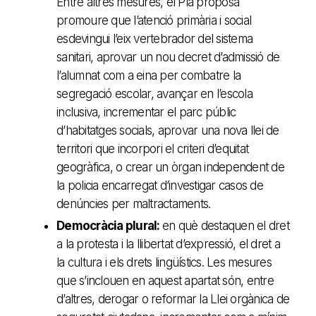
Entre altres mesures, el Pla proposa
promoure que l’atenció primària i social
esdevingui l’eix vertebrador del sistema
sanitari, aprovar un nou decret d’admissió de
l’alumnat com a eina per combatre la
segregació escolar, avançar en l’escola
inclusiva, incrementar el parc públic
d’habitatges socials, aprovar una nova llei de
territori que incorpori el criteri d’equitat
geogràfica, o crear un òrgan independent de
la policia encarregat d’investigar casos de
denúncies per maltractaments.
Democràcia plural:
en què destaquen el dret
a la protesta i la llibertat d’expressió, el dret a
la cultura i els drets lingüístics. Les mesures
que s’inclouen en aquest apartat són, entre
d’altres, derogar o reformar la Llei orgànica de