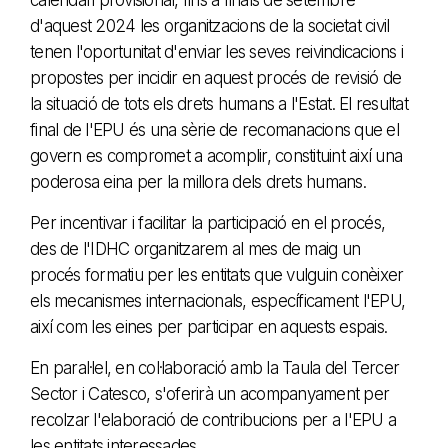
d'aquest 2024 les organitzacions de la societat civil
tenen l'oportunitat d'enviar les seves reivindicacions i
propostes per incidir en aquest procés de revisió de
la situació de tots els drets humans a l'Estat. El resultat
final de l'EPU és una sèrie de recomanacions que el
govern es compromet a acomplir, constituint així una
poderosa eina per la millora dels drets humans.
Per incentivar i facilitar la participació en el procés,
des de l'IDHC organitzarem al mes de maig un
procés formatiu per les entitats que vulguin conèixer
els mecanismes internacionals, específicament l'EPU,
així com les eines per participar en aquests espais.
En paral·lel, en col·laboració amb la Taula del Tercer
Sector i Catesco, s'oferirà un acompanyament per
recolzar l'elaboració de contribucions per a l'EPU a
les entitats interessades.