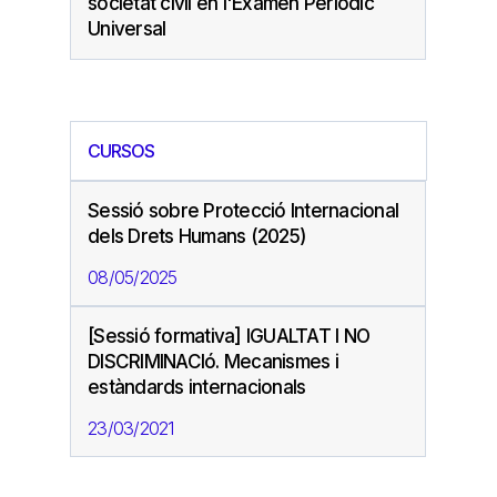
societat civil en l'Examen Periòdic
Universal
CURSOS
Sessió sobre Protecció Internacional
dels Drets Humans (2025)
08/05/2025
[Sessió formativa] IGUALTAT I NO
DISCRIMINACIó. Mecanismes i
estàndards internacionals
23/03/2021