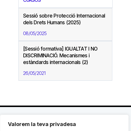
CURSOS
Sessió sobre Protecció Internacional
dels Drets Humans (2025)
08/05/2025
[Sessió formativa] IGUALTAT I NO
DISCRIMINACIÓ. Mecanismes i
estàndards internacionals (2)
26/05/2021
Valorem la teva privadesa
C. Avinyó 44, 2n | 08002 Barcelona |
T.: +34 93