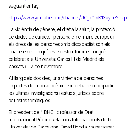
següent enllaç:
https://www.youtube.com/channel/UCjjzYixiK1Xxyqe26k
La violència de gènere, el dret a la salut, la protecció
de dades de caràcter persona en el marc europeu i
els drets de les persones amb discapacitat són els
quatre eixos en què es va estructurar el congrés
celebrat a la Universitat Carlos III de Madrid els
passats 6 i 7 de novembre.
Al llarg dels dos dies, una vintena de persones
expertes del món acadèmic van debatre i compartir
les últimes investigacions i estudis jurídics sobre
aquestes temàtiques.
El president de l'IDHC i professor de Dret
Internacional Públic i Relacions Internacionals de la
Universitat de Barcelona, David Bondia, va participar