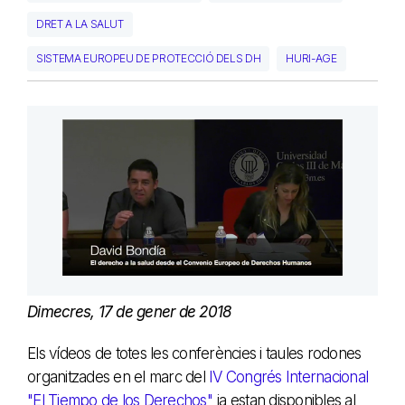
DRET A LA SALUT
SISTEMA EUROPEU DE PROTECCIÓ DELS DH
HURI-AGE
Dimecres, 17 de gener de 2018
Els vídeos de totes les conferències i taules rodones
organitzades en el marc del
IV Congrés Internacional
"El Tiempo de los Derechos"
ja estan disponibles al