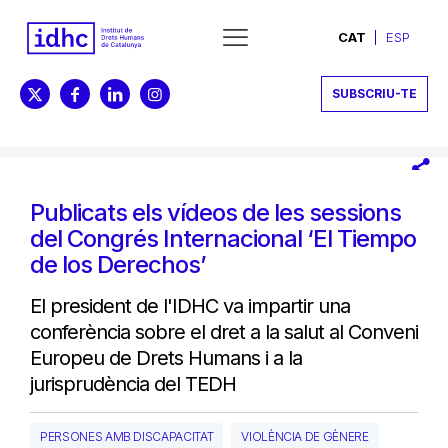
CAT
ESP
SUBSCRIU-TE
Publicats els ví­deos de les sessions
del Congrés Internacional ‘El Tiempo
de los Derechos’
El president de l'IDHC va impartir una
conferència sobre el dret a la salut al Conveni
Europeu de Drets Humans i a la
jurisprudència del TEDH
PERSONES AMB DISCAPACITAT
VIOLÈNCIA DE GÈNERE