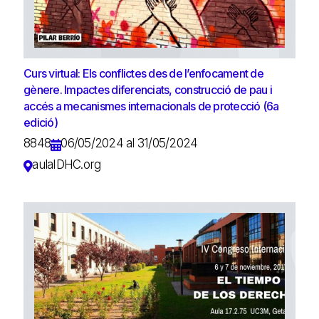
Curs virtual: Els conflictes des de l’enfocament de
gènere. Impactes diferenciats, construcció de pau i
accés a mecanismes internacionals de protecció (6a
edició)
8848
06/05/2024 al 31/05/2024
aulaIDHC.org