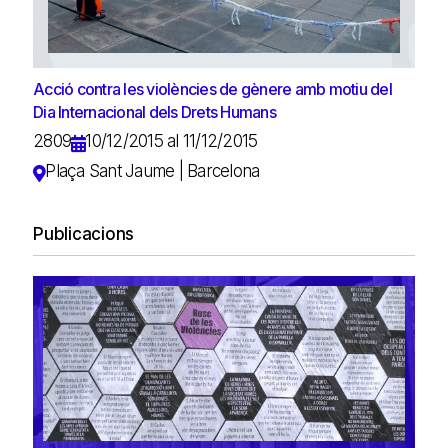
Acció contra les violències de gènere amb motiu del
Dia Internacional dels Drets Humans
2809
10/12/2015 al 11/12/2015
Plaça Sant Jaume | Barcelona
Publicacions