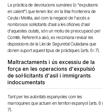
La pràctica de devolucions sumàries (o "expulsions
en calent") que tenen lloc en la línia fronterera de
Ceuta i Melilla, així com la negació de l'accés a
nombrosos sol·licitants d'asil a les oficines d'asil
d'aquestes ciutats, són un motiu de preocupació pel
Comitè. Referent a això, es recomana revisar les
disposicions de la Llei de Seguretat Ciutadana que
donen suport aquest tipus de pràctiques (arts. 6 i 7).
Maltractaments i ús excessiu de la
força en les operacions d'expulsió
de sol·licitants d'asil i immigrants
indocumentats
Tant per les autoritats espanyoles com les
marroquines que actuen en territori espanyol (arts. 6 i
7).