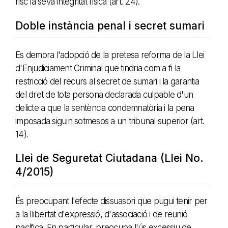
risc la seva integritat física (art. 24).
Doble instància penal i secret sumari
Es demora l'adopció de la pretesa reforma de la Llei
d'Enjudiciament Criminal que tindria com a fi la
restricció del recurs al secret de sumari i la garantia
del dret de tota persona declarada culpable d'un
delicte a que la sentència condemnatòria i la pena
imposada siguin sotmesos a un tribunal superior (art.
14).
Llei de Seguretat Ciutadana (Llei No.
4/2015)
És preocupant l'efecte dissuasori que pugui tenir per
a la llibertat d'expressió, d'associació i de reunió
pacífica. En particular, preocupa l'ús excessiu de