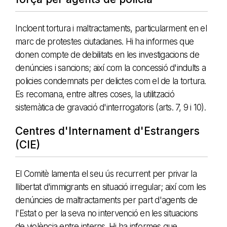
Incloent tortura i maltractaments, particularment en el
marc de protestes ciutadanes. Hi ha informes que
donen compte de debilitats en les investigacions de
denúncies i sancions; així com la concessió d'indults a
policies condemnats per delictes com el de la tortura.
Es recomana, entre altres coses, la utilització
sistemàtica de gravació d'interrogatoris (arts. 7, 9 i 10).
Centres d'Internament d'Estrangers
(CIE)
El Comitè lamenta el seu ús recurrent per privar la
llibertat d'immigrants en situació irregular; així com les
denúncies de maltractaments per part d'agents de
l'Estat o per la seva no intervenció en les situacions
de violència entre interns. Hi ha informes que