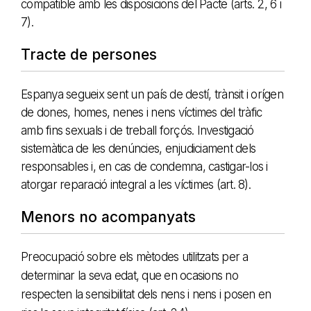
compatible amb les disposicions del Pacte (arts. 2, 6 i
7).
Tracte de persones
Espanya segueix sent un país de destí, trànsit i orígen
de dones, homes, nenes i nens víctimes del tràfic
amb fins sexuals i de treball forçós. Investigació
sistemàtica de les denúncies, enjudiciament dels
responsables i, en cas de condemna, castigar-los i
atorgar reparació integral a les víctimes (art. 8).
Menors no acompanyats
Preocupació
sobre els mètodes utilitzats per a
determinar la seva edat, que en ocasions no
respecten la sensibilitat dels nens i nens i posen en