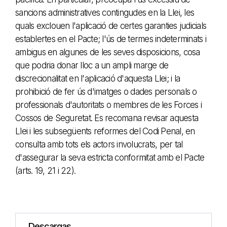
sancions administratives contingudes en la Llei, les
quals exclouen l'aplicació de certes garanties judicials
establertes en el Pacte; l'ús de termes indeterminats i
ambigus en algunes de les seves disposicions, cosa
que podria donar lloc a un ampli marge de
discrecionalitat en l'aplicació d'aquesta Llei; i la
prohibició de fer ús d'imatges o dades personals o
professionals d'autoritats o membres de les Forces i
Cossos de Seguretat. Es recomana revisar aquesta
Llei i les subsegüents reformes del Codi Penal, en
consulta amb tots els actors involucrats, per tal
d'assegurar la seva estricta conformitat amb el Pacte
(arts. 19, 21 i 22).
Descargas