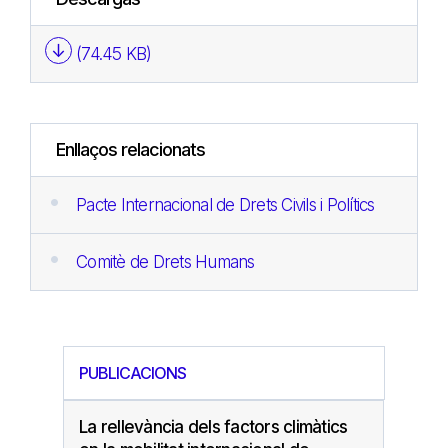
(74.45 KB)
Enllaços relacionats
Pacte Internacional de Drets Civils i Polítics
Comitè de Drets Humans
PUBLICACIONS
La rellevància dels factors climàtics