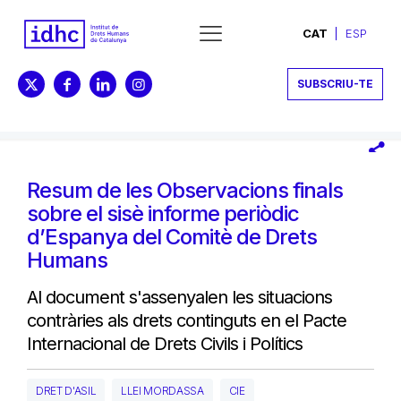
CAT
ESP
SUBSCRIU-TE
Resum de les Observacions finals
sobre el sisè informe periòdic
d’Espanya del Comitè de Drets
Humans
Al document s'assenyalen les situacions
contràries als drets continguts en el Pacte
Internacional de Drets Civils i Polítics
DRET D'ASIL
LLEI MORDASSA
CIE