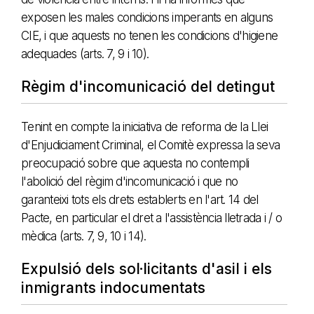
exposen les males condicions imperants en alguns
CIE, i que aquests no tenen les condicions d'higiene
adequades (arts. 7, 9 i 10).
Règim d'incomunicació del detingut
Tenint en compte la iniciativa de reforma de la Llei
d'Enjudiciament Criminal, el Comitè expressa la seva
preocupació sobre que aquesta no contempli
l'abolició del règim d'incomunicació i que no
garanteixi tots els drets establerts en l'art. 14 del
Pacte, en particular el dret a l'assistència lletrada i / o
mèdica (arts. 7, 9, 10 i 14).
Expulsió dels sol·licitants d'asil i els
inmigrants indocumentats