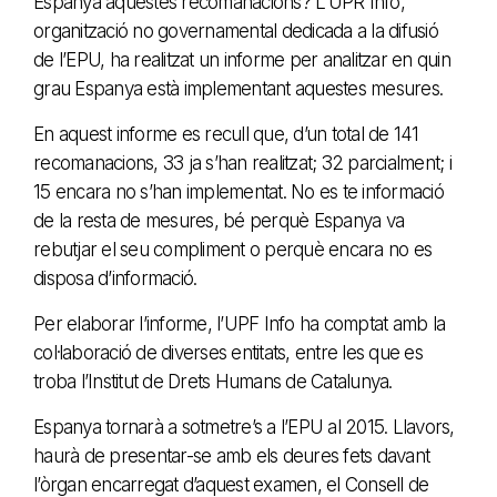
Espanya aquestes recomanacions? L’UPR Info,
organització no governamental dedicada a la difusió
de l’EPU, ha realitzat un informe per analitzar en quin
grau Espanya està implementant aquestes mesures.
En aquest informe es recull que, d’un total de 141
recomanacions, 33 ja s’han realitzat; 32 parcialment; i
15 encara no s’han implementat. No es te informació
de la resta de mesures, bé perquè Espanya va
rebutjar el seu compliment o perquè encara no es
disposa d’informació.
Per elaborar l’informe, l’UPF Info ha comptat amb la
col·laboració de diverses entitats, entre les que es
troba l’Institut de Drets Humans de Catalunya.
Espanya tornarà a sotmetre’s a l’EPU al 2015. Llavors,
haurà de presentar-se amb els deures fets davant
l’òrgan encarregat d’aquest examen, el Consell de