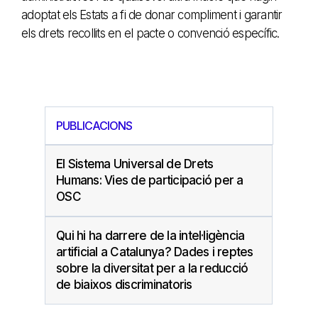
adoptat els Estats a fi de donar compliment i garantir
els drets recollits en el pacte o convenció específic.
PUBLICACIONS
El Sistema Universal de Drets
Humans: Vies de participació per a
OSC
Qui hi ha darrere de la intel·ligència
artificial a Catalunya? Dades i reptes
sobre la diversitat per a la reducció
de biaixos discriminatoris