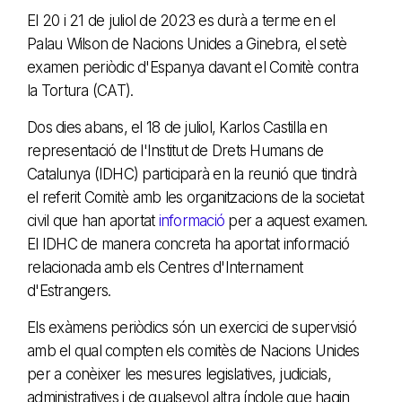
El 20 i 21 de juliol de 2023 es durà a terme en el
Palau Wilson de Nacions Unides a Ginebra, el setè
examen periòdic d'Espanya davant el Comitè contra
la Tortura (CAT).
Dos dies abans, el 18 de juliol, Karlos Castilla en
representació de l'Institut de Drets Humans de
Catalunya (IDHC) participarà en la reunió que tindrà
el referit Comitè amb les organitzacions de la societat
civil que han aportat
informació
per a aquest examen.
El IDHC de manera concreta ha aportat informació
relacionada amb els Centres d'Internament
d'Estrangers.
Els exàmens periòdics són un exercici de supervisió
amb el qual compten els comitès de Nacions Unides
per a conèixer les mesures legislatives, judicials,
administratives i de qualsevol altra índole que hagin