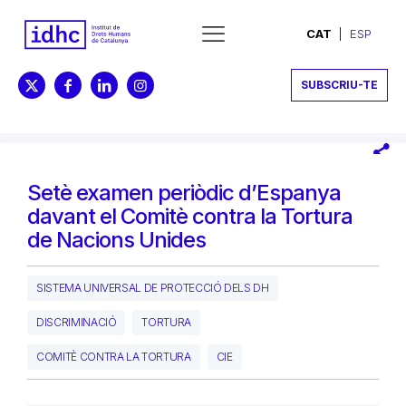
CAT
ESP
SUBSCRIU-TE
Setè examen periòdic d’Espanya
davant el Comitè contra la Tortura
de Nacions Unides
SISTEMA UNIVERSAL DE PROTECCIÓ DELS DH
DISCRIMINACIÓ
TORTURA
COMITÈ CONTRA LA TORTURA
CIE