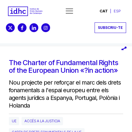
CAT
ESP
SUBSCRIU-TE
The Charter of Fundamental Rights
of the European Union «?in action»
Nou projecte per reforçar el marc dels drets
fonamentals a l'espai europeu entre els
agents jurídics a Espanya, Portugal, Polònia i
Holanda
UE
ACCÉS A LA JUSTICIA