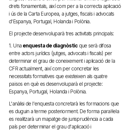
drets fonamentals, així com per a la correcta aplicació
i ús de la Carta Europea, a jutges, fiscals i advocats
d'Espanya, Portugal, Holanda i Polònia.
El projecte desenvoluparà tres activitats principals:
1. Una
enquesta de diagnòstic
que serà difosa
entre actors jurídics (jutges, advocats i fiscals) per
determinar el grau de coneixement i aplicació de la
CFR actualment, així com per concretar les
necessitats formatives que existeixen als quatre
països en què es desenvoluparà el projecte:
Espanya, Portugal, Holanda i Polònia.
L'anàlisi de l'enquesta concretarà les formacions que
es duguin a terme posteriorment. De forma paral·lela
es realitzarà un mapatge de jurisprudència a cada
país per determinar el grau d'aplicació i