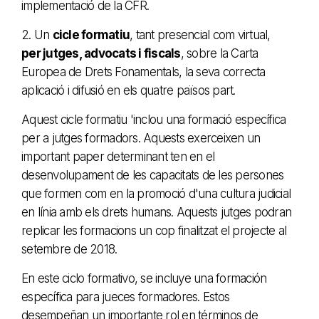
implementació de la CFR.
2. Un
cicle formatiu
, tant presencial com virtual,
per jutges, advocats i fiscals
, sobre la Carta
Europea de Drets Fonamentals, la seva correcta
aplicació i difusió en els quatre països part.
Aquest cicle formatiu 'inclou una formació específica
per a jutges formadors. Aquests exerceixen un
important paper determinant ten en el
desenvolupament de les capacitats de les persones
que formen com en la promoció d'una cultura judicial
en línia amb els drets humans. Aquests jutges podran
replicar les formacions un cop finalitzat el projecte al
setembre de 2018.
En este ciclo formativo, se incluye una formación
específica para jueces formadores. Estos
desempeñan un importante rol en términos de