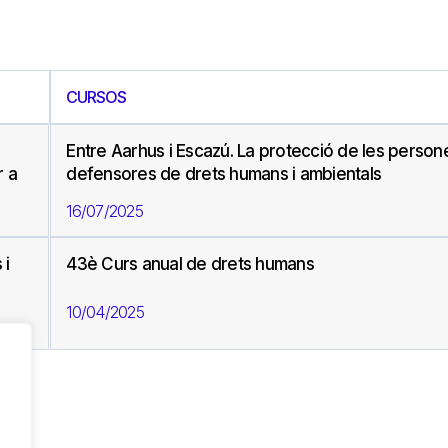
CURSOS
Entre Aarhus i Escazú. La protecció de les person
r a
defensores de drets humans i ambientals
16/07/2025
 i
43è Curs anual de drets humans
10/04/2025