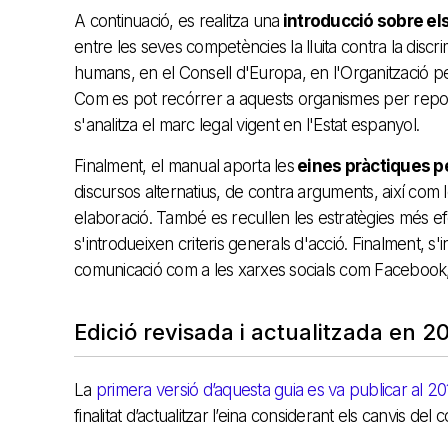
A continuació, es realitza una
introducció sobre el
entre les seves competències la lluita contra la discri
humans, en el Consell d'Europa, en l'Organització pe
Com es pot recórrer a aquests organismes per reporta
s'analitza el marc legal vigent en l'Estat espanyol.
Finalment, el manual aporta les
eines pràctiques pe
discursos alternatius, de contra arguments, així com 
elaboració. També es recullen les estratègies més efec
s'introdueixen criteris generals d'acció. Finalment, s
comunicació com a les xarxes socials com Facebook,
Edició revisada i actualitzada en 2
La
primera versió d’aquesta guia es va publicar al 20
finalitat d’actualitzar l’eina considerant els canvis de