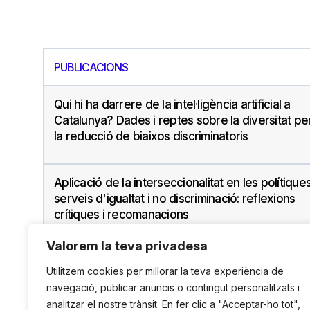
PUBLICACIONS
Qui hi ha darrere de la intel·ligència artificial a
Catalunya? Dades i reptes sobre la diversitat pe
la reducció de biaixos discriminatoris
Aplicació de la interseccionalitat en les polítiques
serveis d'igualtat i no discriminació: reflexions
crítiques i recomanacions
Valorem la teva privadesa
Utilitzem cookies per millorar la teva experiència de
navegació, publicar anuncis o contingut personalitzats i
analitzar el nostre trànsit. En fer clic a "Acceptar-ho tot",