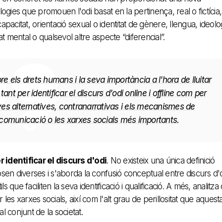
logies que promouen l'odi basat en la pertinença, real o fictícia,
scapacitat, orientació sexual o identitat de gènere, llengua, ideolo
 mental o qualsevol altre aspecte “diferencial”.
 els drets humans i la seva importància a l'hora de lluitar
tant per identificar el discurs d'odi online i offline com per
ives alternatives, contranarrativas i els mecanismes de
comunicació o les xarxes socials més importants.
 identificar el discurs d'odi
. No existeix una única definició
en diverses i s'aborda la confusió conceptual entre discurs d'o
s que faciliten la seva identificació i qualificació. A més, analitza
les xarxes socials, així com l'alt grau de perillositat que aquest
 al conjunt de la societat.