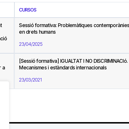
CURSOS
t
Sessió formativa: Problemàtiques contemporànie
en drets humans
ació
23/04/2025
[Sessió formativa] IGUALTAT I NO DISCRIMINACIó.
r a
Mecanismes i estàndards internacionals
23/03/2021