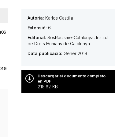
Autoria:
Karlos Castilla
Extensió:
6
mos
Editorial:
SosRacisme-Catalunya, Institut
de Drets Humans de Catalunya
Data publicació:
Gener 2019
obre
Descargar el documento completo
en PDF
218.62 KB