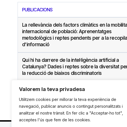
PUBLICACIONS
La rellevància dels factors climàtics en la mobilita
internacional de població: Aprenentatges
metodològics i reptes pendents per a la recopil
d'informació
Qui hi ha darrere de la intel·ligència artificial a
Catalunya? Dades i reptes sobre la diversitat pe
la reducció de biaixos discriminatoris
Valorem la teva privadesa
Utilitzem cookies per millorar la teva experiència de
navegació, publicar anuncis o contingut personalitzats i
analitzar el nostre trànsit. En fer clic a "Acceptar-ho tot",
acceptes l'ús que fem de les cookies.