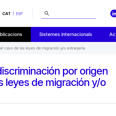
CAT
ESP
blicacions
Sistemes internacionals
Act
 el caso de las leyes de migración y/o extranjería
discriminación por origen
as leyes de migración y/o