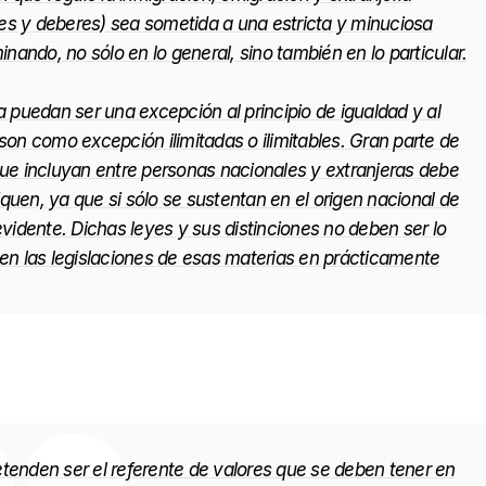
es y deberes) sea sometida a una estricta y minuciosa
inando, no sólo en lo general, sino también en lo particular.
a puedan ser una excepción al principio de igualdad y al
son como excepción ilimitadas o ilimitables. Gran parte de
que incluyan entre personas nacionales y extranjeras debe
quen, ya que si sólo se sustentan en el origen nacional de
evidente. Dichas leyes y sus distinciones no deben ser lo
 en las legislaciones de esas materias en prácticamente
nden ser el referente de valores que se deben tener en