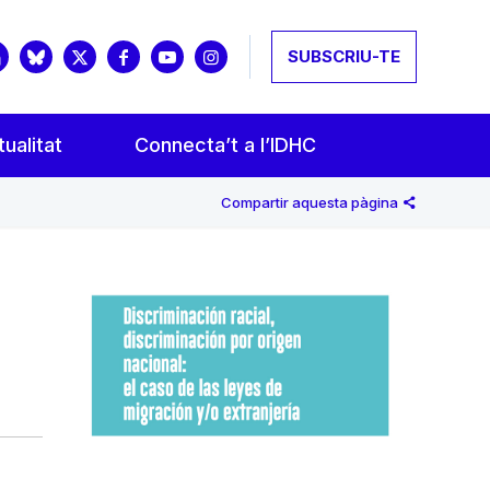
SUBSCRIU-TE
ualitat
Connecta’t a l’IDHC
Compartir aquesta pàgina