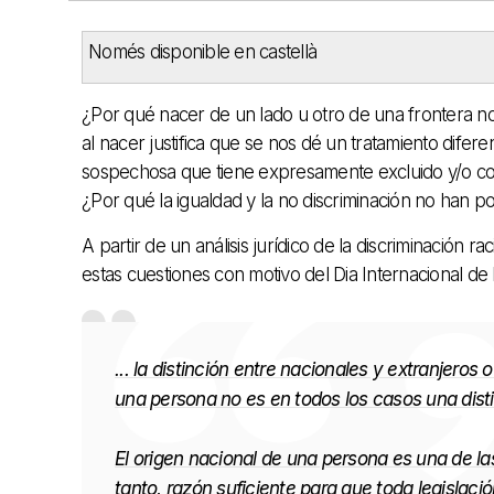
Només disponible en castellà
¿Por qué nacer de un lado u otro de una frontera 
al nacer justifica que se nos dé un tratamiento difer
sospechosa que tiene expresamente excluido y/o c
¿Por qué la igualdad y la no discriminación no han po
A partir de un análisis jurídico de la discriminación ra
estas cuestiones con motivo del Dia Internacional de
... la distinción entre nacionales y extranjeros 
una persona no es en todos los casos una distin
El origen nacional de una persona es una de l
tanto, razón suficiente para que toda legislació