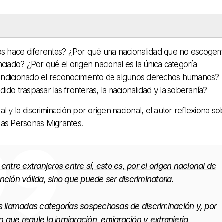
nos hace diferentes? ¿Por qué una nacionalidad que no escoge
enciado? ¿Por qué el origen nacional es la única categoría
ondicionado el reconocimiento de algunos derechos humanos?
dido traspasar las fronteras, la nacionalidad y la soberanía?
cial y la discriminación por origen nacional, el autor reflexiona s
 las Personas Migrantes.
o entre extranjeros entre sí, esto es, por el origen nacional de
ción válida, sino que puede ser discriminatoria.
as llamadas categorías sospechosas de discriminación y, por
n que regule la inmigración, emigración y extranjería