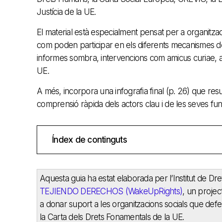
Justícia de la UE.
El material està especialment pensat per a organitzaci
com poden participar en els diferents mecanismes de 
informes sombra, intervencions com amicus curiae, ap
UE.
A més, incorpora una infografia final (p. 26) que res
comprensió ràpida dels actors clau i de les seves fun
Índex de continguts
Aquesta guia ha estat elaborada per l’Institut de 
TEJIENDO DERECHOS (WakeUpRights)
, un proje
a donar suport a les organitzacions socials que defe
la Carta dels Drets Fonamentals de la UE.