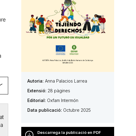
bre
a
Autoria:
Anna Palacios Larrea
Extensió:
28 pàgines
Editorial:
Oxfam Intermón
Data publicació:
Octubre 2025
at
 a
Descarrega la publicació en PDF