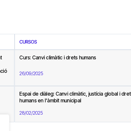
CURSOS
t
Curs: Canvi climàtic i drets humans
ació
26/09/2025
Espai de diàleg: Canvi climàtic, justícia global i dre
humans en l'àmbit municipal
28/02/2025