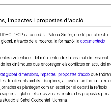
ns, impactes i propostes d'acció
IDHC, l'ECP i la periodista Patricia Simón, que té per objectiu
lobal, a través de la recerca, la formació i la
documentació
ntes i violentades del món i entendre la crisi multidimensional i
de les dinàmiques que encoratgen els conflictes en actiu del m
tat global: dimensions, impactes i propostes d'acció
que tindran
de diferents àmbits i disciplines, a través d'un format interact
 jornades es plantegen com un espai per al debat i la reflexió
 seguretat global, els seus vincles, reptes i les propostes per a
 la situació al Sahel Occidental i Ucraïna.