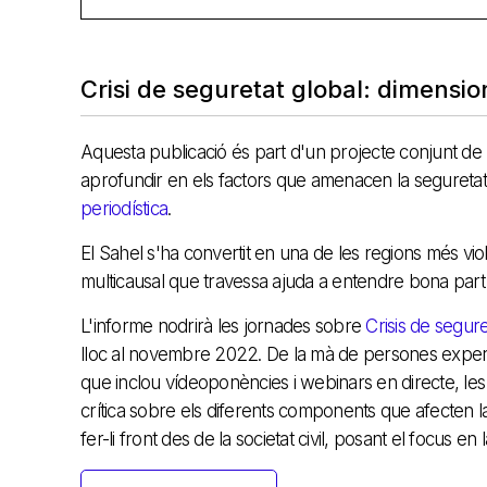
Crisi de seguretat global: dimensio
Aquesta publicació és part d'un projecte conjunt de l'
aprofundir en els factors que amenacen la seguretat g
periodística
.
El Sahel s'ha convertit en una de les regions més viole
multicausal que travessa ajuda a entendre bona part 
L'informe nodrirà les jornades sobre
Crisis de segure
lloc al novembre 2022. De la mà de persones expertes 
que inclou vídeoponències i webinars en directe, les
crítica sobre els diferents components que afecten la
fer-li front des de la societat civil, posant el focus en