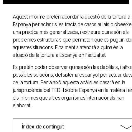
Aquest informe pretén abordar la qüestió de la tortura a
Espanya per aclarir si es tracta de casos aïllats o obeeixe
una pràctica més generalitzada, i extreure quins són els
problemes estructurals que permeten que es puguin do
aquestes situacions. Finalment s'atendrà a quina és la
situació de la tortura a Espanya en l'actualitat.
Es pretén poder observar quines són les debilitats, i alho
possibles solucions, del sistema espanyol per actuar dav
de la tortura. Per a això aquesta anàlisi es basarà en la
jurisprudència del TEDH sobre Espanya en la matèria i e
els informes que altres organismes internacionals han
elaborat.
Índex de contingut