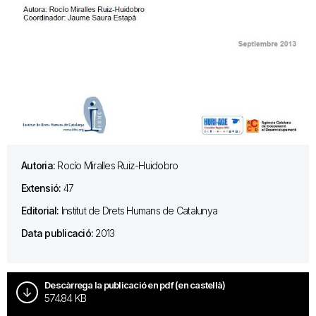
Autoria:
Rocío Miralles Ruiz-Huidobro
Extensió:
47
Editorial:
Institut de Drets Humans de Catalunya
Data publicació:
2013
Descàrrega la publicació en pdf (en castellà)
574.84 KB