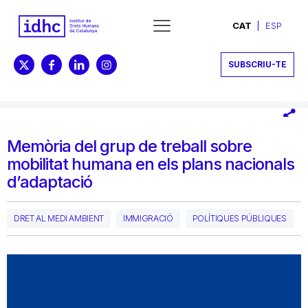
CAT
ESP
SUBSCRIU-TE
Memòria del grup de treball sobre
mobilitat humana en els plans nacionals
d’adaptació
DRET AL MEDI AMBIENT
IMMIGRACIÓ
POLÍTIQUES PÚBLIQUES