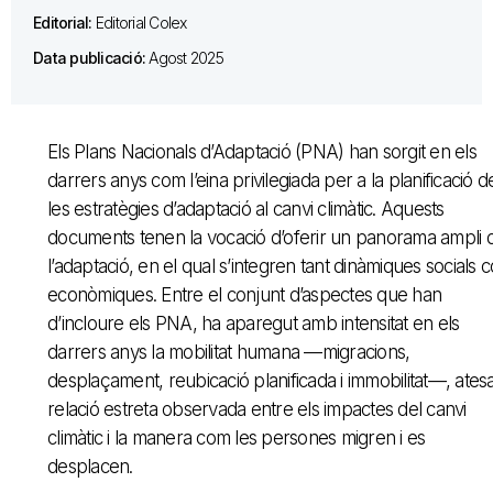
Editorial:
Editorial Colex
Data publicació:
Agost 2025
Els Plans Nacionals d’Adaptació (PNA) han sorgit en els
darrers anys com l’eina privilegiada per a la planificació d
les estratègies d’adaptació al canvi climàtic. Aquests
documents tenen la vocació d’oferir un panorama ampli 
l’adaptació, en el qual s’integren tant dinàmiques socials 
econòmiques. Entre el conjunt d’aspectes que han
d’incloure els PNA, ha aparegut amb intensitat en els
darrers anys la mobilitat humana —migracions,
desplaçament, reubicació planificada i immobilitat—, atesa
relació estreta observada entre els impactes del canvi
climàtic i la manera com les persones migren i es
desplacen.