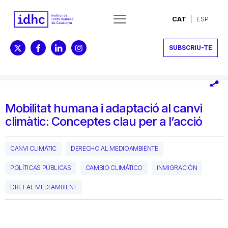
CAT
ESP
SUBSCRIU-TE
Mobilitat humana i adaptació al canvi
climàtic: Conceptes clau per a l’acció
CANVI CLIMÀTIC
DERECHO AL MEDIOAMBIENTE
POLÍTICAS PÚBLICAS
CAMBIO CLIMÁTICO
INMIGRACIÓN
DRET AL MEDI AMBIENT