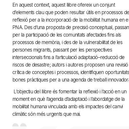
En aquest context, aquest llibre ofereix un conjunt
d’elements clau que poden resultar útils en processos d
reflexió per a la incorporació de la mobilitat humana en e
PNA. Des d’una proposta de precisió conceptual, passan
per la participació de les comunitats afectades fins als
processos de memòria, i des de la vulnerabilitat de les
persones migrants, passant per les perspectives
interseccionals fins a l’articulació adaptació–reducció de
riscos de desastre; autors i autores proposen una revisió
crítica de conceptes i processos, identifiquen oportunitats
bones pràctiques per a una agenda de treball innovador
L’objectiu del llibre és fomentar la reflexió i l’acció en un
moment en què l’agenda d’adaptació i l’abordatge de la
mobilitat humana vinculada amb els impactes del canvi
climàtic són més urgents que mai.