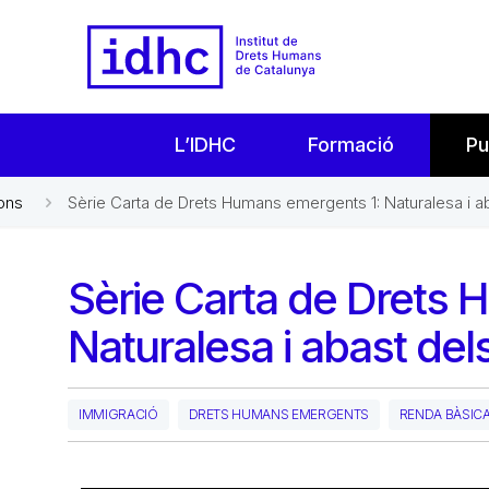
L’IDHC
Formació
Pu
ons
Sèrie Carta de Drets Humans emergents 1: Naturalesa i 
Sèrie Carta de Drets
Naturalesa i abast de
IMMIGRACIÓ
DRETS HUMANS EMERGENTS
RENDA BÀSIC