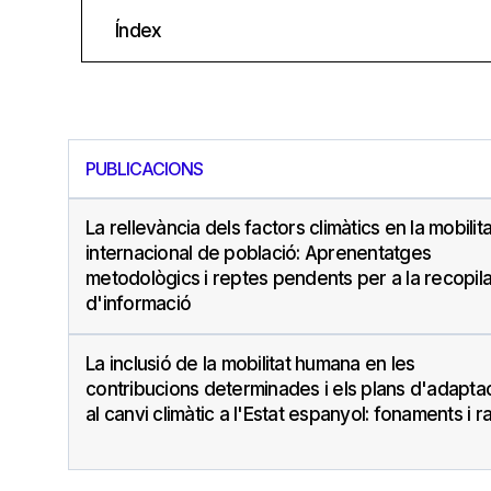
Índex
PUBLICACIONS
La rellevància dels factors climàtics en la mobilita
internacional de població: Aprenentatges
metodològics i reptes pendents per a la recopil
d'informació
La inclusió de la mobilitat humana en les
contribucions determinades i els plans d'adapta
al canvi climàtic a l'Estat espanyol: fonaments i r