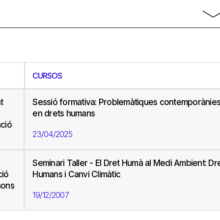
CURSOS
t
Sessió formativa: Problemàtiques contemporànie
en drets humans
ació
23/04/2025
Seminari Taller - El Dret Humà al Medi Ambient: Dr
ció
Humans i Canvi Climàtic
aons
19/12/2007