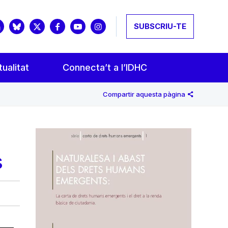
SUBSCRIU-TE
ualitat
Connecta’t a l’IDHC
Compartir aquesta pàgina
s