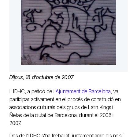
Dijous, 18 d'octubre de 2007
L'IDHC, a petició de l'
Ajuntament de Barcelona
, va
participar activament en el procés de constitució en
associacions culturals dels grups de Latin Kings i
Ñetas de la ciutat de Barcelona, durant el 2006 i
2007.
Des de l'IDHC s'ha treballat, juntament amb els nois i