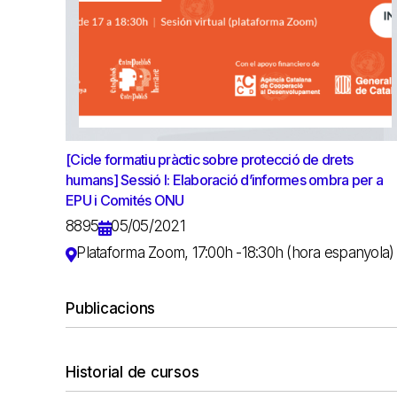
[Cicle formatiu pràctic sobre protecció de drets
humans] Sessió I: Elaboració d’informes ombra per a
EPU i Comités ONU
8895
05/05/2021
Plataforma Zoom, 17:00h -18:30h (hora espanyola)
Publicacions
Historial de cursos