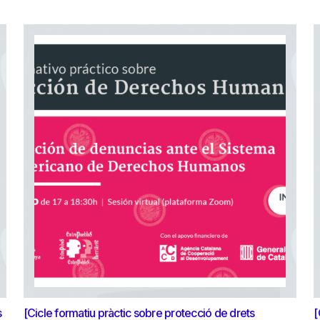
s
[Cicle formatiu pràctic sobre protecció de drets
[