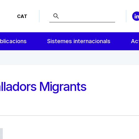
CAT
blicacions
Sistemes internacionals
Act
lladors Migrants