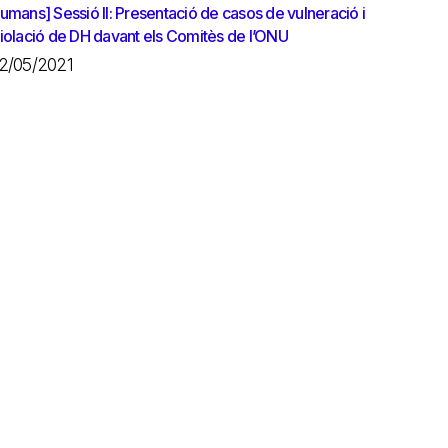
umans] Sessió II: Presentació de casos de vulneració i
iolació de DH davant els Comitès de l’ONU
2/05/2021