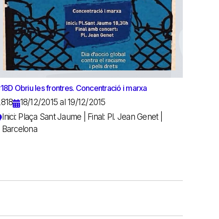
18D Obriu les frontres. Concentració i marxa
2818
18/12/2015 al 19/12/2015
Inici: Plaça Sant Jaume | Final: Pl. Jean Genet |
Barcelona