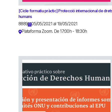
[Cicle formatiu pràctic] Protecció internacional de dret
humans
8889
05/05/2021 al 19/05/2021
Plataforma Zoom. De 17:00h - 18:30h