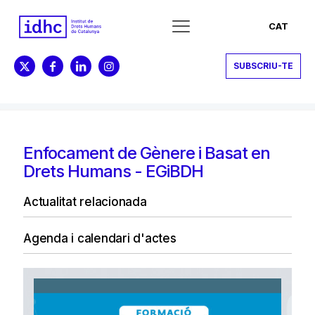
CAT
SUBSCRIU-TE
Enfocament de Gènere i Basat en
Drets Humans - EGiBDH
Actualitat relacionada
Agenda i calendari d'actes