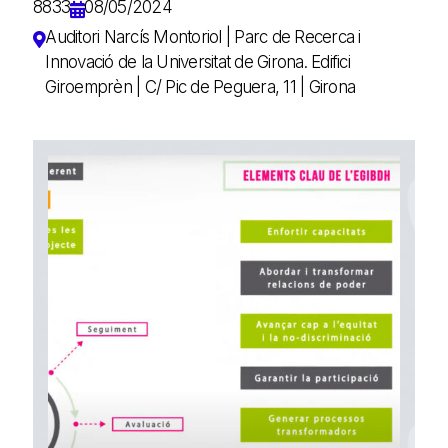
8833
08/05/2024
Auditori Narcís Montoriol | Parc de Recerca i
Innovació de la Universitat de Girona. Edifici
Giroemprèn | C/ Pic de Peguera, 11 | Girona