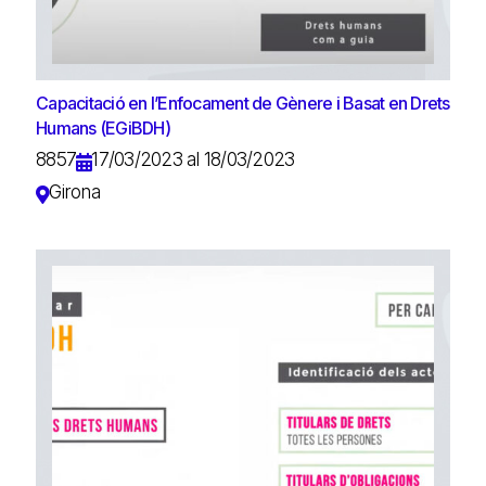
Capacitació en l’Enfocament de Gènere i Basat en Drets
Humans (EGiBDH)
8857
17/03/2023 al 18/03/2023
Girona