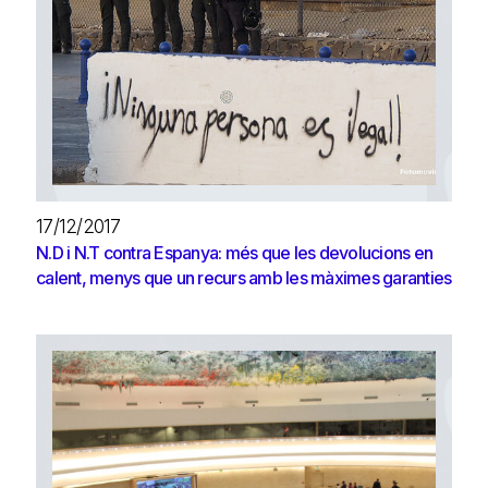
17/12/2017
N.D i N.T contra Espanya: més que les devolucions en
calent, menys que un recurs amb les màximes garanties