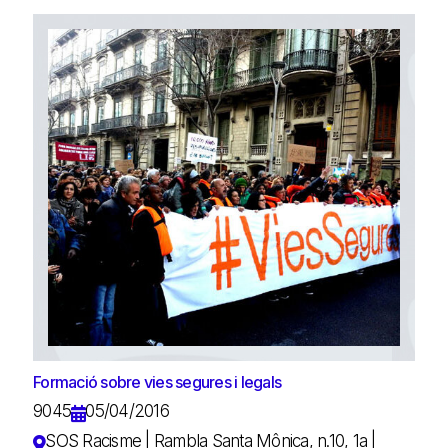
Formació sobre vies segures i legals
9045
05/04/2016
SOS Racisme | Rambla Santa Mônica, n.10, 1a |