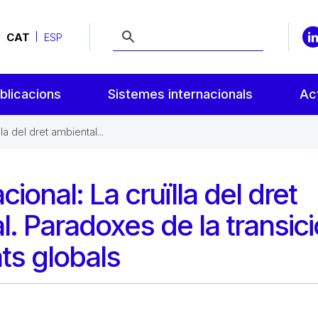
CAT
ESP
blicacions
Sistemes internacionals
Act
a del dret ambiental...
ional: La cruïlla del dret
l. Paradoxes de la transici
ats globals