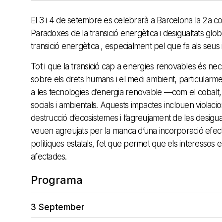
El 3 i 4 de setembre es celebrarà a Barcelona la 2a con
Paradoxes de la transició energètica i desigualtats gl
transició energètica , especialment pel que fa als seus 
Tot i que la transició cap a energies renovables és n
sobre els drets humans i el medi ambient, particularme
a les tecnologies d’energia renovable —com el cobalt, 
socials i ambientals. Aquests impactes inclouen violacio
destrucció d’ecosistemes i l’agreujament de les desig
veuen agreujats per la manca d’una incorporació efect
polítiques estatals, fet que permet que els interessos
afectades.
Programa
3 September