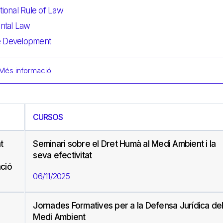
tional Rule of Law
ental Law
le Development
Més informació
CURSOS
t
Seminari sobre el Dret Humà al Medi Ambient i la
seva efectivitat
ació
06/11/2025
Jornades Formatives per a la Defensa Jurídica de
Medi Ambient