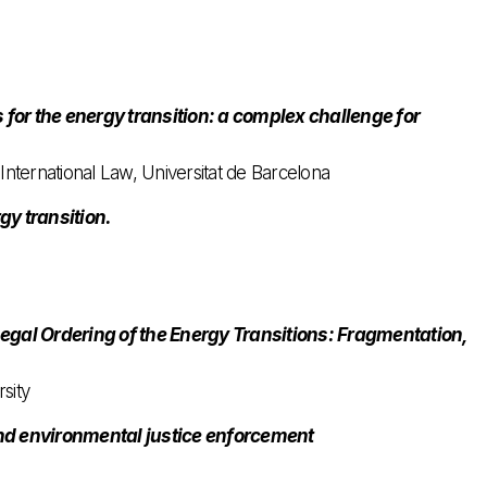
s for the energy transition: a complex challenge for
International Law, Universitat de Barcelona
gy transition.
egal Ordering of the Energy Transitions: Fragmentation,
sity
d environmental justice enforcement