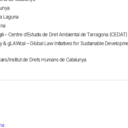
lunya
a Laguna
ona
ili – Centre d’Estudis de Dret Ambiental de Tarragona (CEDAT)
& gLAWcal – Global Law Initiatives for Sustainable Developme
rs/Institut de Drets Humans de Catalunya
na