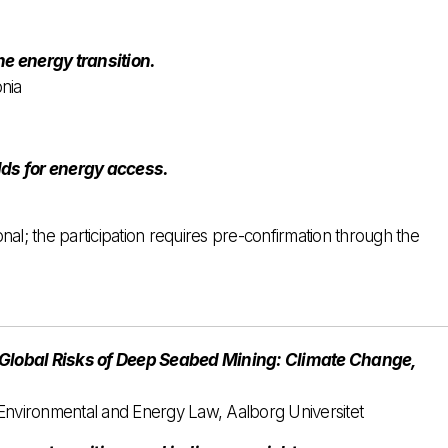
he energy transition.
onia
ds for energy access.
nal; the participation requires pre-confirmation through the
 Global Risks of Deep Seabed Mining: Climate Change,
, Environmental and Energy Law, Aalborg Universitet