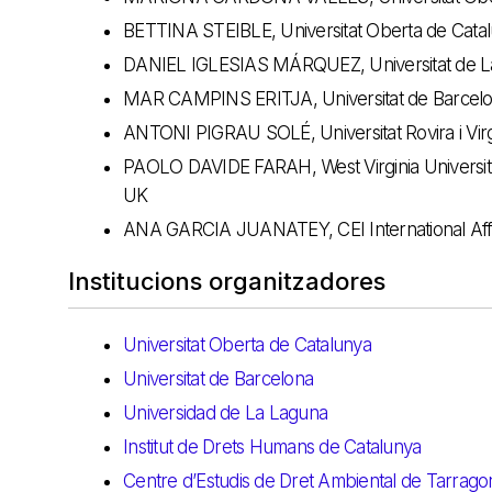
BETTINA STEIBLE, Universitat Oberta de Cata
DANIEL IGLESIAS MÁRQUEZ, Universitat de L
MAR CAMPINS ERITJA, Universitat de Barcel
ANTONI PIGRAU SOLÉ, Universitat Rovira i Virg
PAOLO DAVIDE FARAH, West Virginia University 
UK
ANA GARCIA JUANATEY, CEI International Affai
Institucions organitzadores
Universitat Oberta de Catalunya
Universitat de Barcelona
Universidad de La Laguna
Institut de Drets Humans de Catalunya
Centre d’Estudis de Dret Ambiental de Tarrago