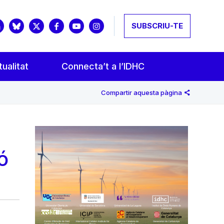
SUBSCRIU-TE
ualitat
Connecta’t a l’IDHC
Compartir aquesta pàgina
ó