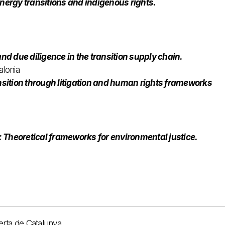
energy transitions and indigenous rights.
and due diligence in the transition supply chain.
alonia
ansition through litigation and human rights frameworks
n: Theoretical frameworks for environmental justice.
ta de Catalunya