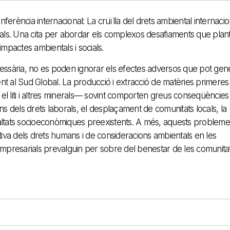
ferència internacional: La cruïlla del drets ambiental internacio
obals. Una cita per abordar els complexos desafiaments que plant
impactes ambientals i socials.
ecessària, no es poden ignorar els efectes adversos que pot gen
nt al Sud Global. La producció i extracció de matèries primeres
el liti i altres minerals— sovint comporten greus conseqüències
ns dels drets laborals, el desplaçament de comunitats locals, la
ualtats socioeconòmiques preexistents. A més, aquests probleme
iva dels drets humans i de consideracions ambientals en les
 empresarials prevalguin per sobre del benestar de les comunita