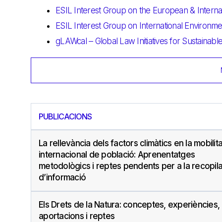
ESIL Interest Group on the European & Interna
ESIL Interest Group on International Environm
gLAWcal – Global Law Initiatives for Sustainab
PUBLICACIONS
La rellevància dels factors climàtics en la mobilita
internacional de població: Aprenentatges
metodològics i reptes pendents per a la recopil
d’informació
Els Drets de la Natura: conceptes, experiències,
aportacions i reptes