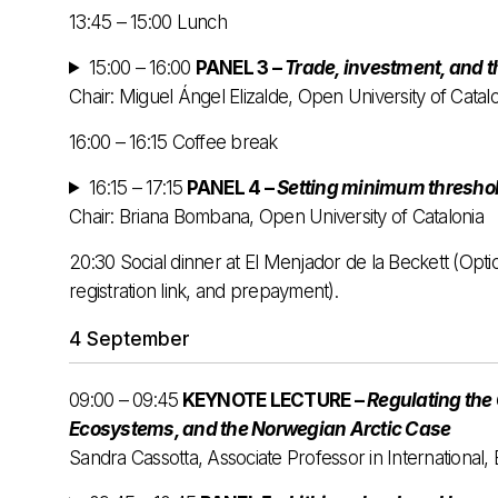
13:45 – 15:00 Lunch
15:00 – 16:00
PANEL 3 –
Trade, investment, and t
Chair: Miguel Ángel Elizalde, Open University of Catal
16:00 – 16:15 Coffee break
16:15 – 17:15
PANEL 4 –
Setting minimum threshol
Chair: Briana Bombana, Open University of Catalonia
20:30 Social dinner at El Menjador de la Beckett (Optio
registration link, and prepayment).
4 September
09:00 – 09:45
KEYNOTE LECTURE –
Regulating the
Ecosystems, and the Norwegian Arctic Case
Sandra Cassotta, Associate Professor in International