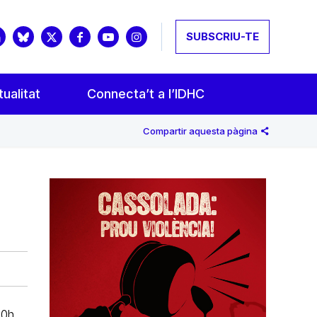
SUBSCRIU-TE
ualitat
Connecta’t a l’IDHC
Compartir aquesta pàgina
00h.