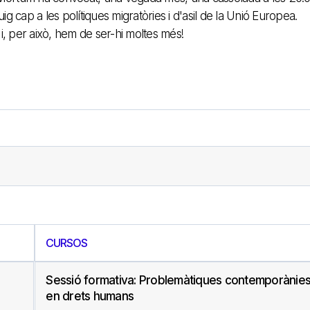
 cap a les polítiques migratòries i d'asil de la Unió Europea.
i, per això, hem de ser-hi moltes més!
CURSOS
Sessió formativa: Problemàtiques contemporànie
en drets humans