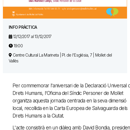
INFO PRÀCTICA
12/12/2017 al 13/12/2017
19:00
Centre Cultural La Marineta | Pl. de l'Església, 7 | Mollet del
Vallès
Per commemorar l'aniversari de la Declaració Universal 
Drets Humans, l'Oficina del Síndic Personer de Mollet
organitza aquesta jornada centrada en la seva dimensió
local, recollida en la Carta Europea de Salvaguarda dels
Drets Humans a la Ciutat.
L'acte consistirà en un diàleg amb David Bondia, presiden