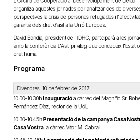
L'Oficina de Cooperació al Desenvolupament de Lleida
organtiza aquestes jornades per analitzar des de diverse
perspectives la crisis de persones refugiades i l'efectivitat 
garantia dels dret d'asil a la Unió Europea.
David Bondia, president de l'IDHC, participarà a les jorn
amb la conferència L'Asil: privilegi que concedeix l'Estat o
dret humà.
Programa
Divendres, 10 de febrer de 2017
10.00-10.30h
Inauguració
a càrrec del Magnífic Sr. Rob
Fernández Díaz, rector de la UdL
10.30-10.45h
Presentació de la campanya Casa Nost
Casa Vostra
, a càrrec Vítor M. Cabral