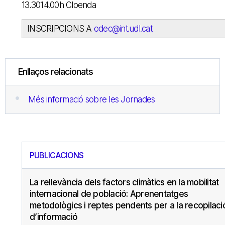
13.3014.00h Cloenda
INSCRIPCIONS A
odec@int.udl.cat
Enllaços relacionats
Més informació sobre les Jornades
PUBLICACIONS
La rellevància dels factors climàtics en la mobilitat
internacional de població: Aprenentatges
metodològics i reptes pendents per a la recopilaci
d’informació