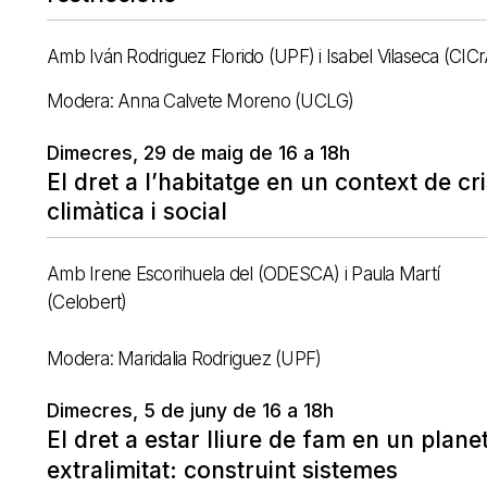
Amb Iván Rodriguez Florido (UPF) i Isabel Vilaseca (CICr
Modera: Anna Calvete Moreno (UCLG)
Dimecres, 29 de maig de 16 a 18h
El dret a l’habitatge en un context de cri
climàtica i social
Amb Irene Escorihuela del (ODESCA) i Paula Martí
(Celobert)
Modera: Maridalia Rodriguez (UPF)
Dimecres, 5 de juny de 16 a 18h
El dret a estar lliure de fam en un plane
extralimitat: construint sistemes