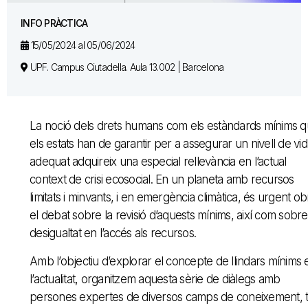
INFO PRÀCTICA
15/05/2024 al 05/06/2024
UPF. Campus Ciutadella. Aula 13.002 | Barcelona
La noció dels drets humans com els estàndards mínims 
els estats han de garantir per a assegurar un nivell de vi
adequat adquireix una especial rellevància en l’actual
context de crisi ecosocial. En un planeta amb recursos
limitats i minvants, i en emergència climàtica, és urgent obr
el debat sobre la revisió d’aquests mínims, així com sobre
desigualtat en l’accés als recursos.
Amb l’objectiu d’explorar el concepte de llindars mínims 
l’actualitat, organitzem aquesta sèrie de diàlegs amb
persones expertes de diversos camps de coneixement, t