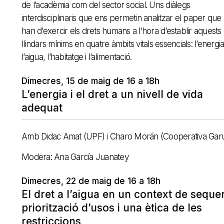
de l’acadèmia com del sector social. Uns diàlegs
interdisciplinaris que ens permetin analitzar el paper que
han d’exercir els drets humans a l’hora d’establir aquests
llindars mínims en quatre àmbits vitals essencials: l’energia
l’aigua, l’habitatge i l’alimentació.
Dimecres, 15 de maig de 16 a 18h
L’energia i el dret a un nivell de vida
adequat
Amb Didac Amat (UPF) i Charo Morán (Cooperativa Gar
Modera: Ana García Juanatey
Dimecres, 22 de maig de 16 a 18h
El dret a l’aigua en un context de seque
priorització d’usos i una ètica de les
restriccions