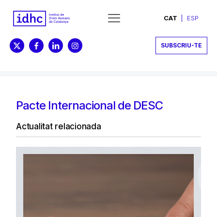
CAT
ESP
SUBSCRIU-TE
Pacte Internacional de DESC
Actualitat relacionada