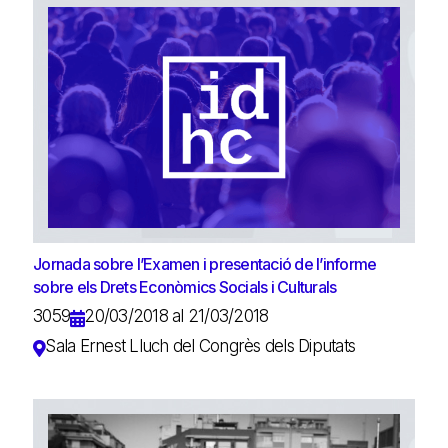
Jornada sobre l’Examen i presentació de l’informe
sobre els Drets Econòmics Socials i Culturals
3059
20/03/2018 al 21/03/2018
Sala Ernest Lluch del Congrès dels Diputats