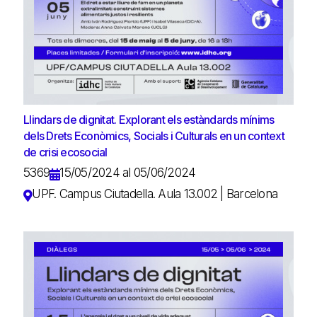
Llindars de dignitat. Explorant els estàndards mínims
dels Drets Econòmics, Socials i Culturals en un context
de crisi ecosocial
5369
15/05/2024 al 05/06/2024
UPF. Campus Ciutadella. Aula 13.002 | Barcelona