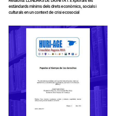
Relatoria: LLINDARS DE DIGNITAT. Explorant els
estàndards mínims dels drets econòmics, socials i
culturals en un context de crisi ecosocial