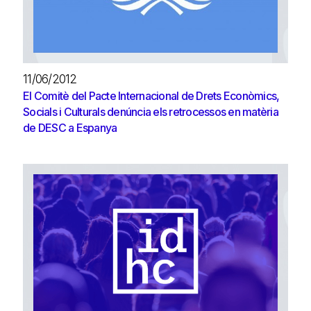
11/06/2012
El Comitè del Pacte Internacional de Drets Econòmics,
Socials i Culturals denúncia els retrocessos en matèria
de DESC a Espanya