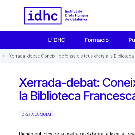
L’IDHC
Formació
Pu
Xerrada-debat: Coneix i defensa els teus drets a la Biblioteca
Xerrada-debat: Coneix 
la Biblioteca Frances
DRET A LA CIUTAT
Diàriament, dins de la nostra quotidianitat a la ciutat