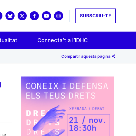
SUBSCRIU-TE
ualitat
Connecta’t a l’IDHC
Compartir aquesta pàgina
a
que