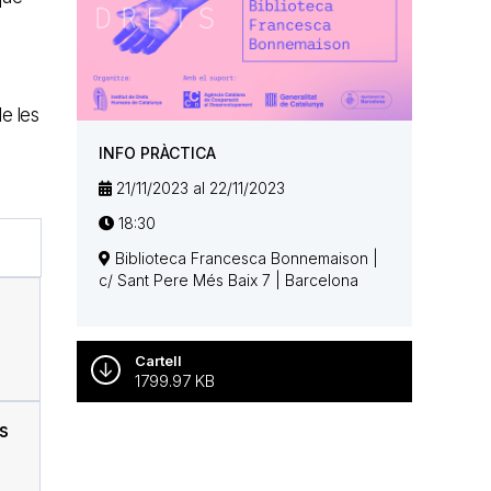
e les
INFO PRÀCTICA
21/11/2023 al 22/11/2023
18:30
Biblioteca Francesca Bonnemaison |
c/ Sant Pere Més Baix 7 | Barcelona
Cartell
1799.97 KB
ts