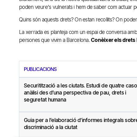
poden veure's vulnerats i hem de saber com actuar pe
Quins són aquests drets? On estan recollits? On pode
La xerrada es planteja com un espai de conversa amb la
persones que vivim a Barcelona.
Conèixer els drets 
PUBLICACIONS
Securitització a les ciutats. Estudi de quatre caso
anàlisi des d’una perspectiva de pau, drets i
seguretat humana
Guia per a l’elaboració d’informes integrals sobr
discriminació a la ciutat